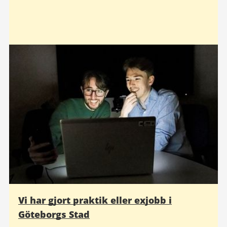
Vi har gjort praktik eller exjobb i
Göteborgs Stad