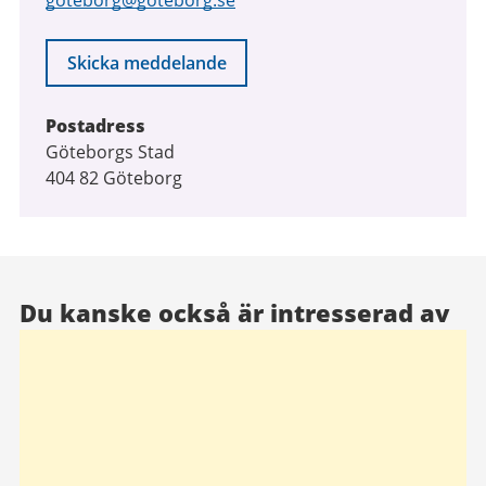
goteborg@goteborg.se
Skicka meddelande
Postadress
Göteborgs Stad
404 82 Göteborg
Du kanske också är intresserad av