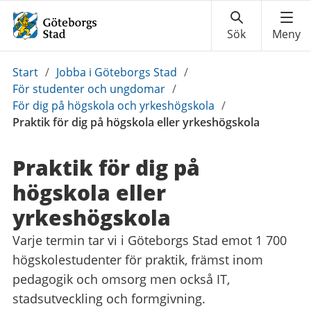
Du
Start
/
Jobba i Göteborgs Stad
/
är
För studenter och ungdomar
/
här:
För dig på högskola och yrkeshögskola
/
Praktik för dig på högskola eller yrkeshögskola
Praktik för dig på
högskola eller
yrkeshögskola
Varje termin tar vi i Göteborgs Stad emot 1 700
högskolestudenter för praktik, främst inom
pedagogik och omsorg men också IT,
stadsutveckling och formgivning.