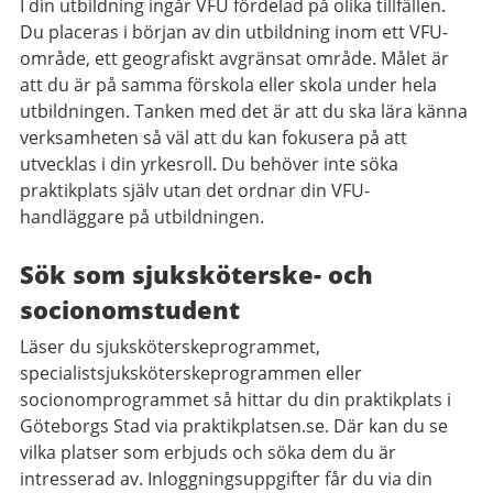
I din utbildning ingår VFU fördelad på olika tillfällen.
Du placeras i början av din utbildning inom ett VFU-
område, ett geografiskt avgränsat område. Målet är
att du är på samma förskola eller skola under hela
utbildningen. Tanken med det är att du ska lära känna
verksamheten så väl att du kan fokusera på att
utvecklas i din yrkesroll. Du behöver inte söka
praktikplats själv utan det ordnar din VFU-
handläggare på utbildningen.
Sök som sjuksköterske- och
socionomstudent
Läser du sjuksköterskeprogrammet,
specialistsjuksköterskeprogrammen eller
socionomprogrammet så hittar du din praktikplats i
Göteborgs Stad via praktikplatsen.se. Där kan du se
vilka platser som erbjuds och söka dem du är
intresserad av. Inloggningsuppgifter får du via din