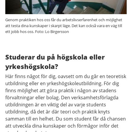
Genom praktiken hos oss får du arbetslivserfarenhet och möjlighet
att testa dina kunskaper i skarpt läge. Det kan också vara en väg till
ett jobb hos oss. Foto: Lo Birgersson
Studerar du på högskola eller
yrkeshögskola?
Här finns något för dig, oavsett om du går en teoretisk
utbildning eller en yrkeshögskoleutbildning. För dig
finns möjlighet att göra praktik i någon av stadens
förvaltningar eller bolag.
Den verksamhetsförlagda
utbildningen är en viktig del av varje students
utbildning, då det är där teori och praktik knyts
samman till en helhet. Du som student får då chansen
att utveckla dina kunskaper och förmågor inför det