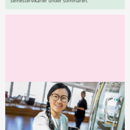
semestervikarier under sommaren.