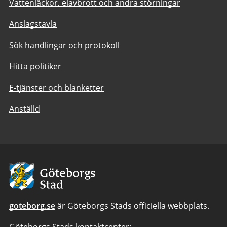
Vattenläckor, elavbrott och andra störningar
Anslagstavla
Sök handlingar och protokoll
Hitta politiker
E-tjänster och blanketter
Anställd
Avsändare:
Göteborgs
Stad
goteborg.se
är Göteborgs Stads officiella webbplats.