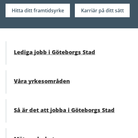
Hitta ditt framtidsyrke
Karriär på ditt sätt
Lediga jobb i Göteborgs Stad
Våra yrkesområden
Så är det att jobba i Göteborgs Stad