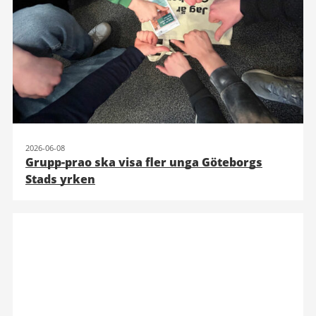
2026-06-08
Grupp-prao ska visa fler unga Göteborgs
Stads yrken