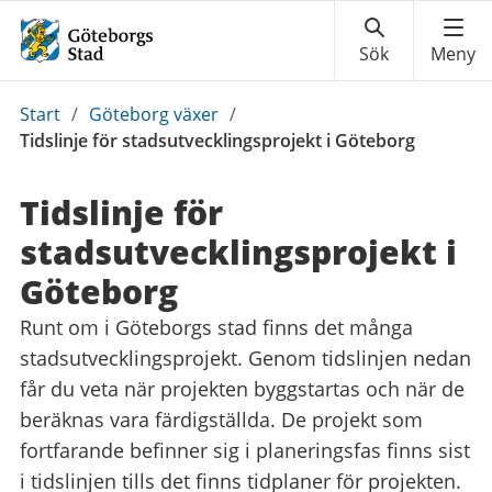
Du
Start
/
Göteborg växer
/
är
Tidslinje för stadsutvecklingsprojekt i Göteborg
här:
Tidslinje för
stadsutvecklings­projekt i
Göteborg
Runt om i Göteborgs stad finns det många
stadsutvecklingsprojekt. Genom tidslinjen nedan
får du veta när projekten byggstartas och när de
beräknas vara färdigställda. De projekt som
fortfarande befinner sig i planeringsfas finns sist
i tidslinjen tills det finns tidplaner för projekten.