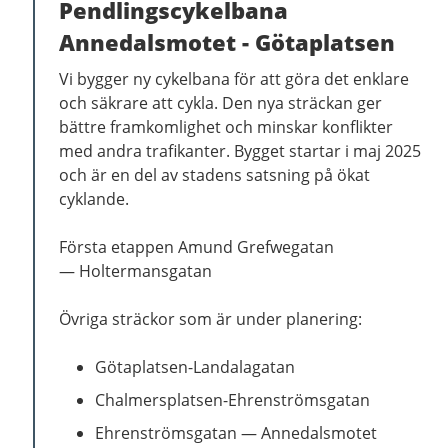
Pendlingscykelbana
Annedalsmotet - Götaplatsen
Vi bygger ny cykelbana för att göra det enklare
och säkrare att cykla. Den nya sträckan ger
bättre framkomlighet och minskar konflikter
med andra trafikanter. Bygget startar i maj 2025
och är en del av stadens satsning på ökat
cyklande.
Första etappen Amund Grefwegatan
—
Holtermansgatan
Övriga sträckor som är under planering:
Götaplatsen-Landalagatan
Chalmersplatsen-Ehrenströmsgatan
Ehrenströmsgatan
—
Annedalsmotet