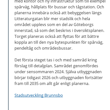
med kontor och ny infrastruktur som till exempel
spårväg, hållplats för bussar och tågstation. Och
planerna innebära också att bebyggelsen längs
Litteraturgatan blir mer stadslik och hela
området upplevs som en del av Göteborgs
innerstad, så som det beskrivs i översiktsplanen.
Torget planeras också att flyttas för att bättre
koppla an till den nya bytespunkten för spårväg,
pendeltåg och områdesbussar.
Det första steget tas i och med samråd kring
förslag till detaljplan. Samrådet genomfördes
under sensommaren 2024. Själva utbyggnaden
börjar tidigast 2026 och utbyggnaden fortsätter
fram till 2035 om allt går enligt planerna.
Stadsutveckling Brunnsbo