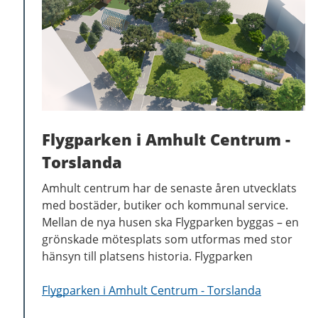
Flygparken i Amhult Centrum -
Torslanda
Amhult centrum har de senaste åren utvecklats
med bostäder, butiker och kommunal service.
Mellan de nya husen ska Flygparken byggas – en
grönskade mötesplats som utformas med stor
hänsyn till platsens historia. Flygparken
Flygparken i Amhult Centrum - Torslanda