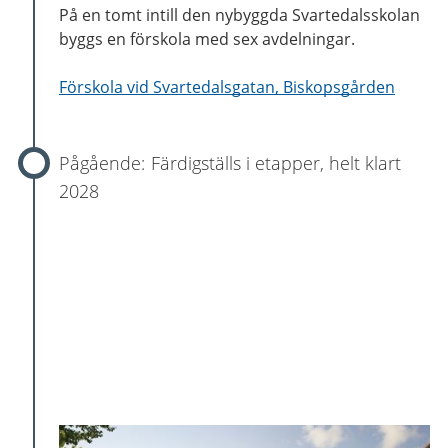
På en tomt intill den nybyggda Svartedalsskolan
byggs en förskola med sex avdelningar.
Förskola vid Svartedalsgatan, Biskopsgården
Färdigställs i etapper, helt klart
2028