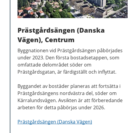
Prästgårdsängen (Danska
Vägen), Centrum
Byggnationen vid Prästgårdsängen påbörjades
under 2023. Den första bostadsetappen, som
omfattade delområdet söder om
Prästgårdsgatan, är färdigställt och inflyttat.
Byggandet av bostäder planeras att fortsätta i
Prästgårdsängens nordvästra del, söder om
Kärralundsvägen. Avsikten är att förberedande
arbeten för detta påbörjas under 2026.
Prästgårdsängen (Danska Vägen)