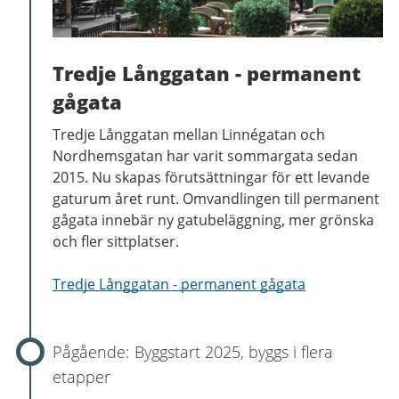
Tredje Långgatan - permanent
gågata
Tredje Långgatan mellan Linnégatan och
Nordhemsgatan har varit sommargata sedan
2015. Nu skapas förutsättningar för ett levande
gaturum året runt. Omvandlingen till permanent
gågata innebär ny gatubeläggning, mer grönska
och fler sittplatser.
Tredje Långgatan - permanent gågata
Byggstart 2025, byggs i flera
etapper