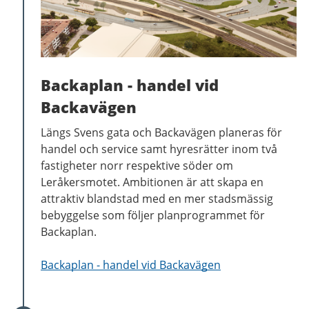
Backaplan - handel vid
Backavägen
Längs Svens gata och Backavägen planeras för
handel och service samt hyresrätter inom två
fastigheter norr respektive söder om
Leråkersmotet. Ambitionen är att skapa en
attraktiv blandstad med en mer stadsmässig
bebyggelse som följer planprogrammet för
Backaplan.
Backaplan - handel vid Backavägen