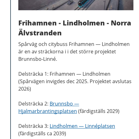
Frihamnen - Lindholmen - Norra
Älvstranden
Spårväg och citybuss Frihamnen
—
Lindholmen
är en av sträckorna i i det större projektet
Brunnsbo-Linné.
Delsträcka 1: Frihamnen — Lindholmen
(Spårvägen invigdes dec 2025. Projektet avslutas
2026)
Delsträcka 2:
Brunnsbo
—
Hjalmarbrantingsplatsen
(färdigställs 2029)
Delsträcka 3:
Lindholmen
—
Linnéplatsen
(färdigställs ca 2039)