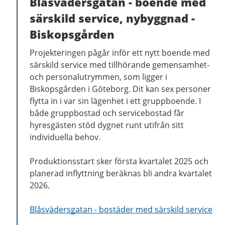
Blåsvädersgatan - boende med
särskild service, nybyggnad -
Biskopsgården
Projekteringen pågår inför ett nytt boende med
särskild service med tillhörande gemensamhet-
och personalutrymmen, som ligger i
Biskopsgården i Göteborg. Dit kan sex personer
flytta in i var sin lägenhet i ett gruppboende. I
både gruppbostad och servicebostad får
hyresgästen stöd dygnet runt utifrån sitt
individuella behov.
Produktionsstart sker första kvartalet 2025 och
planerad inflyttning beräknas bli andra kvartalet
2026.
Blåsvädersgatan - bostäder med särskild service