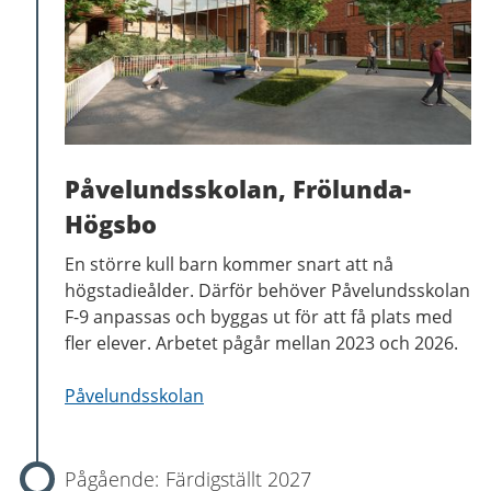
Påvelundsskolan, Frölunda-
Högsbo
En större kull barn kommer snart att nå
högstadieålder. Därför behöver Påvelundsskolan
F-9 anpassas och byggas ut för att få plats med
fler elever. Arbetet pågår mellan 2023 och 2026.
Påvelundsskolan
Färdigställt 2027