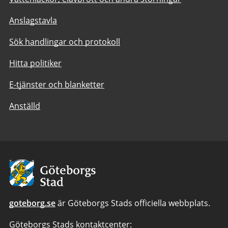
Anslagstavla
Sök handlingar och protokoll
Hitta politiker
E-tjänster och blanketter
Anställd
Avsändare:
Göteborgs
Stad
goteborg.se
är Göteborgs Stads officiella webbplats.
Göteborgs Stads kontaktcenter: