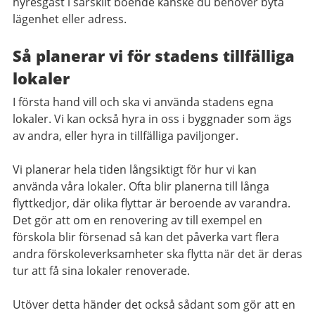
hyresgäst i särskilt boende kanske du behöver byta
lägenhet eller adress.
Så planerar vi för stadens tillfälliga
lokaler
I första hand vill och ska vi använda stadens egna
lokaler. Vi kan också hyra in oss i byggnader som ägs
av andra, eller hyra in tillfälliga paviljonger.
Vi planerar hela tiden långsiktigt för hur vi kan
använda våra lokaler. Ofta blir planerna till långa
flyttkedjor, där olika flyttar är beroende av varandra.
Det gör att om en renovering av till exempel en
förskola blir försenad så kan det påverka vart flera
andra förskoleverksamheter ska flytta när det är deras
tur att få sina lokaler renoverade.
Utöver detta händer det också sådant som gör att en