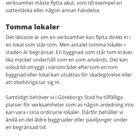
verksamhet måste flytta akut, som till exempel en
vattenläcka eller någon annan händelse.
Tomma lokaler
Det lättaste är om en verksamhet kan flytta direkt in i
en lokal som står tom. Men antalet tomma lokaler i
staden är begränsat. En byggnad som står tom kräver
lika mycket underhåll som en som används. Det kan
också bli otryggt i närområdet eftersom en tom
byggnad eller lokal kan utsättas för skadegörelse eller
att obehöriga tar sig in.
Samtidigt behöver vi i Göteborgs Stad ha tillfälliga
platser för verksamheter som av någon anledning inte
kan vara i sina ordinarie lokaler. Därför behåller vi
ändå en del äldre byggnader eller paviljonger under
en begränsad tid.