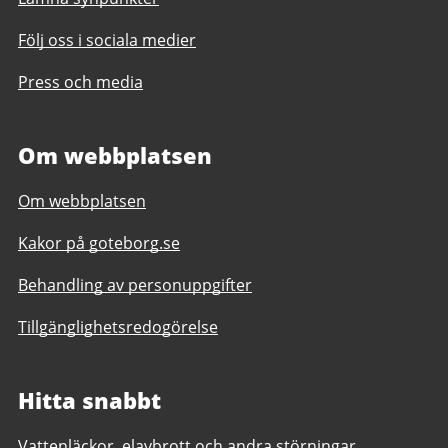
Följ oss i sociala medier
Press och media
Om webbplatsen
Om webbplatsen
Kakor på goteborg.se
Behandling av personuppgifter
Tillgänglighetsredogörelse
Hitta snabbt
Vattenläckor, elavbrott och andra störningar