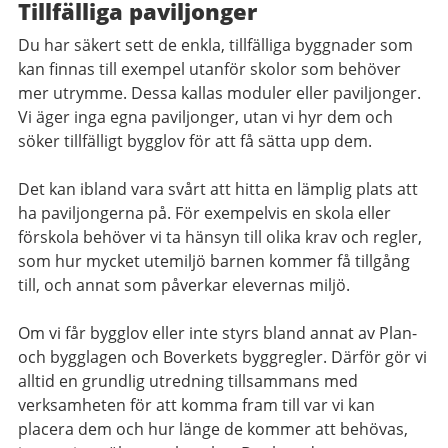
Tillfälliga paviljonger
Du har säkert sett de enkla, tillfälliga byggnader som
kan finnas till exempel utanför skolor som behöver
mer utrymme. Dessa kallas moduler eller paviljonger.
Vi äger inga egna paviljonger, utan vi hyr dem och
söker tillfälligt bygglov för att få sätta upp dem.
Det kan ibland vara svårt att hitta en lämplig plats att
ha paviljongerna på. För exempelvis en skola eller
förskola behöver vi ta hänsyn till olika krav och regler,
som hur mycket utemiljö barnen kommer få tillgång
till, och annat som påverkar elevernas miljö.
Om vi får bygglov eller inte styrs bland annat av Plan-
och bygglagen och Boverkets byggregler. Därför gör vi
alltid en grundlig utredning tillsammans med
verksamheten för att komma fram till var vi kan
placera dem och hur länge de kommer att behövas,