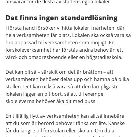
ansvarar för de flesta av stadens egna lokaler.
Det finns ingen standardlösning
I första hand försöker vi hitta lokaler i närheten, där
hela verksamheten får plats. Lokalen ska också vara så
bra anpassad till verksamheten som möjligt. En
förskoleverksamhet har förstås andra behov än ett
vård- och omsorgsboende eller en högstadieskola.
Det kan bli så – särskilt om det är bråttom – att
verksamheten behöver delas upp och hamna på olika
ställen. Det kan också vara så att den lämpligaste
lokalen ligger en bit bort, så att till exempel
skoleleverna behöver åka dit med buss.
En tillfällig flytt av verksamheten kan alltså innebära
att du som är berörd behöver tänka om lite. Kanske
får du längre till förskolan eller skolan. Om du är