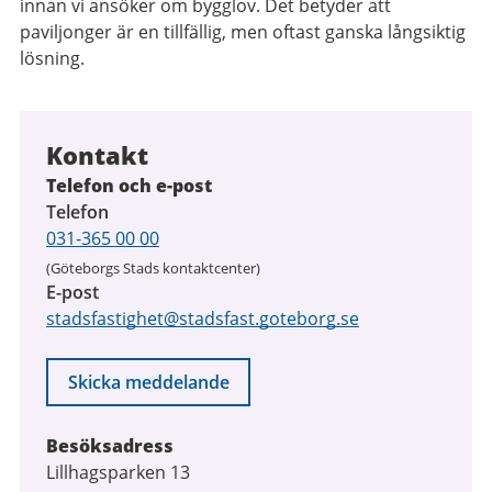
innan vi ansöker om bygglov. Det betyder att
paviljonger är en tillfällig, men oftast ganska långsiktig
lösning.
Kontakt
Telefon och e-post
Telefon
031-365 00 00
(Göteborgs Stads kontaktcenter)
E-post
stadsfastighet@stadsfast.goteborg.se
Skicka meddelande
Besöksadress
Lillhagsparken 13