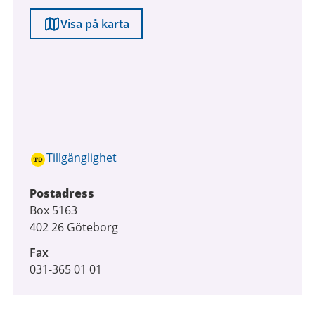
Visa på karta
Tillgänglighet
Postadress
Box 5163
402 26 Göteborg
Fax
031-365 01 01