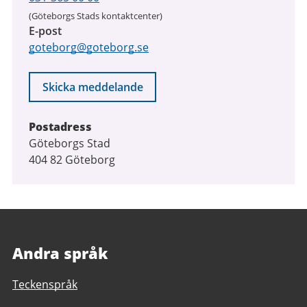
(Göteborgs Stads kontaktcenter)
E-post
goteborg@goteborg.se
Skicka meddelande
Postadress
Göteborgs Stad
404 82 Göteborg
Andra språk
Teckenspråk