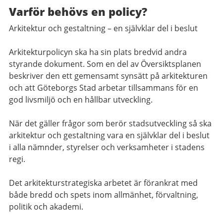
Varför behövs en policy?
Arkitektur och gestaltning – en självklar del i beslut
Arkitekturpolicyn ska ha sin plats bredvid andra
styrande dokument. Som en del av Översiktsplanen
beskriver den ett gemensamt synsätt på arkitekturen
och att Göteborgs Stad arbetar tillsammans för en
god livsmiljö och en hållbar utveckling.
När det gäller frågor som berör stadsutveckling så ska
arkitektur och gestaltning vara en självklar del i beslut
i alla nämnder, styrelser och verksamheter i stadens
regi.
Det arkitekturstrategiska arbetet är förankrat med
både bredd och spets inom allmänhet, förvaltning,
politik och akademi.