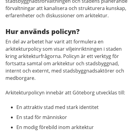
stadsbyggnadsförvaltningen och stadens planerande
förvaltningar att kanalisera och strukturera kunskap,
erfarenheter och diskussioner om arkitektur.
Hur används policyn?
En del av arbetet har varit att formulera en
arkitekturpolicy som visar viljeinriktningen i staden
kring arkitekturfrågorna. Policyn är ett verktyg för
fortsatta samtal om arkitektur och stadsbyggnad,
internt och externt, med stadsbyggnadsaktörer och
medborgare.
Arkitekturpolicyn innebär att Göteborg utvecklas till:
En attraktiv stad med stark identitet
En stad för människor
En modig förebild inom arkitektur