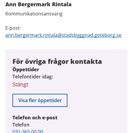
Ann Bergermark Rintala
Kommunikationsansvarig
E-post:
ann.bergermark.rintala@stadsbyggnad.goteborg.se
För övriga frågor kontakta
Öppettider
Telefontider idag
Stängt
Visa fler öppettider
Telefon och e-post
Telefon
031-365 00 00