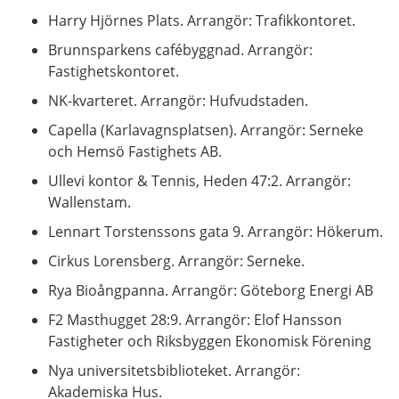
Harry Hjörnes Plats. Arrangör: Trafikkontoret.
Brunnsparkens cafébyggnad. Arrangör:
Fastighetskontoret.
NK-kvarteret. Arrangör: Hufvudstaden.
Capella (Karlavagnsplatsen). Arrangör: Serneke
och Hemsö Fastighets AB.
Ullevi kontor & Tennis, Heden 47:2. Arrangör:
Wallenstam.
Lennart Torstenssons gata 9. Arrangör: Hökerum.
Cirkus Lorensberg. Arrangör: Serneke.
Rya Bioångpanna. Arrangör: Göteborg Energi AB
F2 Masthugget 28:9. Arrangör: Elof Hansson
Fastigheter och Riksbyggen Ekonomisk Förening
Nya universitetsbiblioteket. Arrangör:
Akademiska Hus.