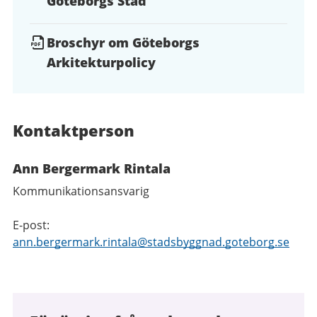
Göteborgs Stad
Broschyr om Göteborgs
Arkitekturpolicy
Kontaktperson
Ann Bergermark Rintala
Kommunikationsansvarig
E-post:
ann.bergermark.rintala@stadsbyggnad.goteborg.se