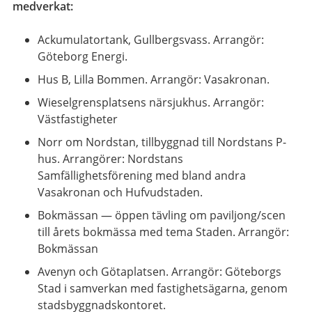
medverkat:
Ackumulatortank, Gullbergsvass. Arrangör:
Göteborg Energi.
Hus B, Lilla Bommen. Arrangör: Vasakronan.
Wieselgrensplatsens närsjukhus. Arrangör:
Västfastigheter
Norr om Nordstan, tillbyggnad till Nordstans P-
hus. Arrangörer: Nordstans
Samfällighetsförening med bland andra
Vasakronan och Hufvudstaden.
Bokmässan — öppen tävling om paviljong/scen
till årets bokmässa med tema Staden. Arrangör:
Bokmässan
Avenyn och Götaplatsen. Arrangör: Göteborgs
Stad i samverkan med fastighetsägarna, genom
stadsbyggnadskontoret.