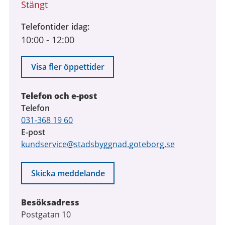
september
Stängt
2026
Telefontider idag
10:00
-
12:00
Visa fler öppettider
Telefon och e-post
Telefon
031-368 19 60
E-post
kundservice@stadsbyggnad.goteborg.se
Skicka meddelande
Besöksadress
Postgatan 10