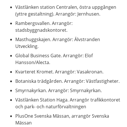
Västlänken station Centralen, östra uppgången
(yttre gestaltning). Arrangör: Jernhusen.
Rambergsvallen. Arrangör:
stadsbyggnadskontoret.
Masthuggskajen. Arrangör: Älvstranden
Utveckling.
Global Business Gate. Arrangör: Elof
Hansson/Alecta.
Kvarteret Kromet. Arrangör: Vasakronan.
Botaniska trädgården. Arrangör: Västfastigheter.
Smyrnakyrkan. Arrangör: Smyrnakyrkan.
Västlänken Station Haga. Arrangör trafikkontoret
och park- och naturförvaltningen
PlusOne Svenska Mässan, arrangör Svenska
Mässan