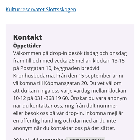
Kulturreservatet Slottsskogen
Kontakt
Öppettider
Välkommen på drop-in besök tisdag och onsdag
fram till och med vecka 26 mellan klockan 13-15
på Postgatan 10, byggnaden bredvid
Kronhusbodarna. Från den 15 september är ni
välkomna till Köpmansgatan 20. Du vet väl om
att du kan ringa oss varje vardag mellan klockan
10-12 på 031 -368 19 60. Önskar du vara anonym
när du kontaktar oss, ring från dolt nummer
eller besök oss på vår drop-in. Inkomna mejl är
en offentlig handling och därmed är du inte
anonym när du kontaktar oss på det sättet.
29