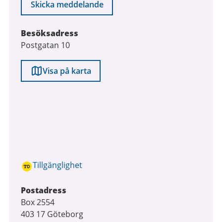
Skicka meddelande
Besöksadress
Postgatan 10
Visa på karta
Tillgänglighet
Postadress
Box 2554
403 17 Göteborg