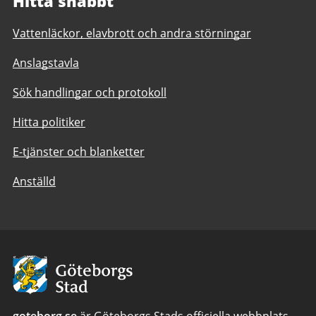
Hitta snabbt
Vattenläckor, elavbrott och andra störningar
Anslagstavla
Sök handlingar och protokoll
Hitta politiker
E-tjänster och blanketter
Anställd
Avsändare:
Göteborgs
Stad