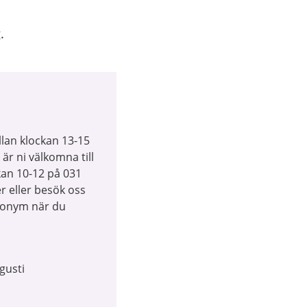
.
lan klockan 13-15
r ni välkomna till
kan 10-12 på 031
r eller besök oss
anonym när du
gusti