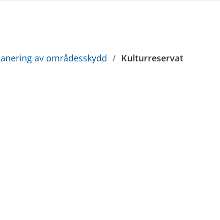
lanering av områdesskydd
/
Kulturreservat