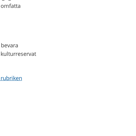
 omfatta
t bevara
 kulturreservat
 rubriken