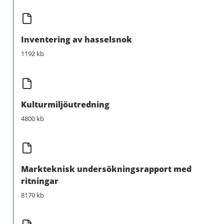
Inventering av hasselsnok
1192 kb
Kulturmiljöutredning
4800 kb
Markteknisk undersökningsrapport med
ritningar
8170 kb