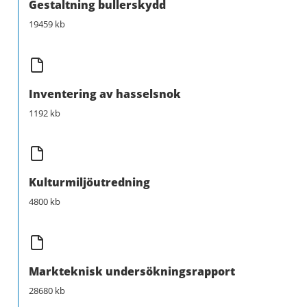
Gestaltning bullerskydd
19459 kb
Inventering av hasselsnok
1192 kb
Kulturmiljöutredning
4800 kb
Markteknisk undersökningsrapport
28680 kb