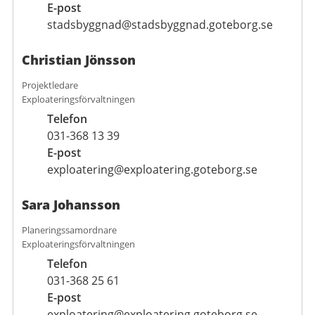
E-post
stadsbyggnad@stadsbyggnad.goteborg.se
Christian Jönsson
Projektledare
Exploateringsförvaltningen
Telefon
031-368 13 39
E-post
exploatering@exploatering.goteborg.se
Sara Johansson
Planeringssamordnare
Exploateringsförvaltningen
Telefon
031-368 25 61
E-post
exploatering@exploatering.goteborg.se