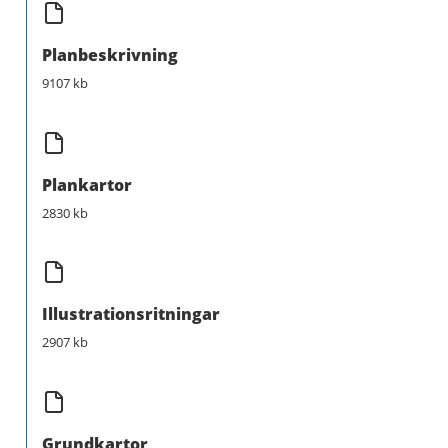
Planbeskrivning
9107 kb
Plankartor
2830 kb
Illustrationsritningar
2907 kb
Grundkartor