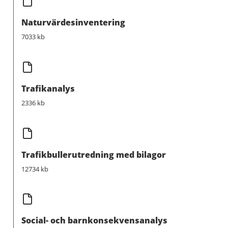
Naturvärdesinventering
7033 kb
Trafikanalys
2336 kb
Trafikbullerutredning med bilagor
12734 kb
Social- och barnkonsekvensanalys