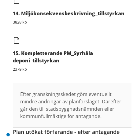
14. Miljökonsekvensbeskrivning_tillstyrkan
3828 kb
15. Kompletterande PM_Syrhåla
deponi_tillstyrkan
2379 kb
Efter granskningsskedet görs eventuellt
mindre ändringar av planförslaget. Därefter
går den till stadsbyggnadsnämnden eller
kommunfullmäktige för antagande.
Plan utökat förfarande - efter antagande