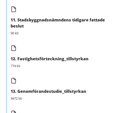
11. Stadsbyggnadsnämndens tidigare fattade
beslut
90 kb
12. Fastighetsförteckning_tillstyrkan
774 kb
13. Genomförandestudie_tillstyrkan
9472 kb