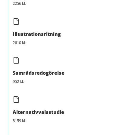
2256 kb
Illustrationsritning
2610 kb
Samrådsredogörelse
952 kb
Alternativvalsstudie
8159 kb