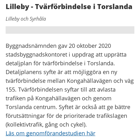
Lilleby - Tvärförbindelse i Torslanda
Lilleby och Syrhåla
Byggnadsnämnden gav 20 oktober 2020
stadsbyggnadskontoret i uppdrag att upprätta
detaljplan för tvärförbindelse i Torslanda.
Detaljplanens syfte är att möjliggöra en ny
tvärförbindelse mellan Kongahällavägen och väg
155. Tvärförbindelsen syftar till att avlasta
trafiken på Kongahällavägen och genom
Torslanda centrum. Syftet är också att ge bättre
förutsättningar för de prioriterade trafikslagen
(kollektivtrafik, gång och cykel).
Läs om genomförandestudien här