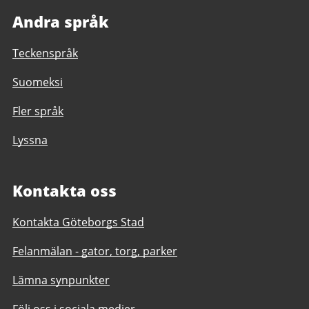
Andra språk
Teckenspråk
Suomeksi
Fler språk
Lyssna
Kontakta oss
Kontakta Göteborgs Stad
Felanmälan - gator, torg, parker
Lämna synpunkter
Följ oss i sociala medier