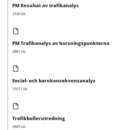
PM Resultat av trafikanalys
2336 kb
PM Trafikanalys av korsningspunkterna
3881 kb
Social- och barnkonsekvensanalys
15071 kb
Trafikbullerutredning
2905 kb