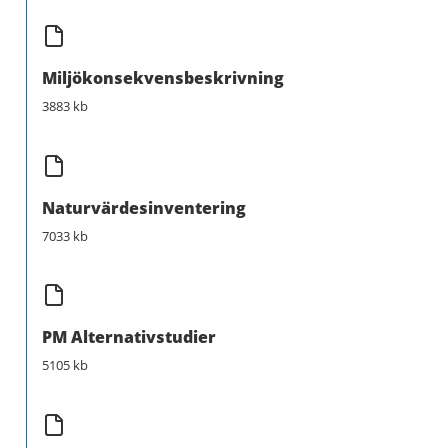
Miljökonsekvensbeskrivning
3883 kb
Naturvärdesinventering
7033 kb
PM Alternativstudier
5105 kb