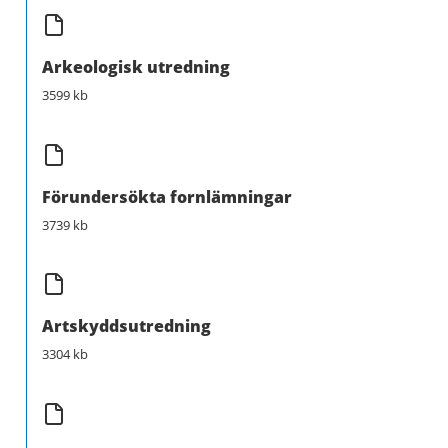
Arkeologisk utredning
3599 kb
Förundersökta fornlämningar
3739 kb
Artskyddsutredning
3304 kb