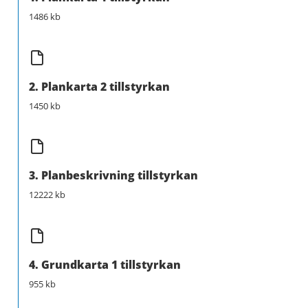
1486 kb
2. Plankarta 2 tillstyrkan
1450 kb
3. Planbeskrivning tillstyrkan
12222 kb
4. Grundkarta 1 tillstyrkan
955 kb