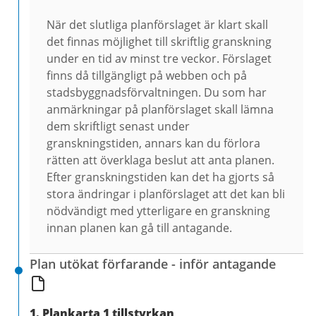
När det slutliga planförslaget är klart skall
det finnas möjlighet till skriftlig granskning
under en tid av minst tre veckor. Förslaget
finns då tillgängligt på webben och på
stadsbyggnadsförvaltningen. Du som har
anmärkningar på planförslaget skall lämna
dem skriftligt senast under
granskningstiden, annars kan du förlora
rätten att överklaga beslut att anta planen.
Efter granskningstiden kan det ha gjorts så
stora ändringar i planförslaget att det kan bli
nödvändigt med ytterligare en granskning
innan planen kan gå till antagande.
Plan utökat förfarande - inför antagande
1. Plankarta 1 tillstyrkan