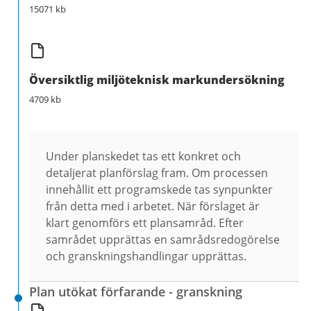
15071 kb
Översiktlig miljöteknisk markundersökning
4709 kb
Under planskedet tas ett konkret och
detaljerat planförslag fram. Om processen
innehållit ett programskede tas synpunkter
från detta med i arbetet. När förslaget är
klart genomförs ett plansamråd. Efter
samrådet upprättas en samrådsredogörelse
och granskningshandlingar upprättas.
Plan utökat förfarande - granskning