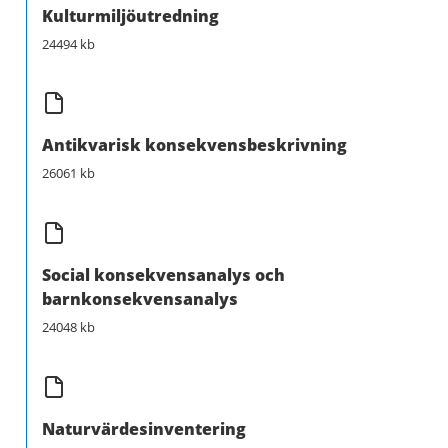
Kulturmiljöutredning
24494 kb
Antikvarisk konsekvensbeskrivning
26061 kb
Social konsekvensanalys och
barnkonsekvensanalys
24048 kb
Naturvärdesinventering