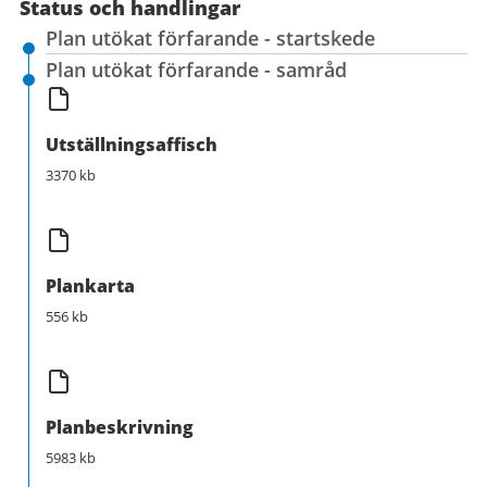
Status och handlingar
Plan utökat förfarande - startskede
Plan utökat förfarande - samråd
Utställningsaffisch
3370 kb
Plankarta
556 kb
Planbeskrivning
5983 kb