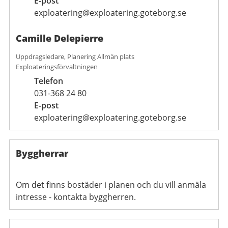
E-post
exploatering@exploatering.goteborg.se
Camille Delepierre
Uppdragsledare, Planering Allmän plats
Exploateringsförvaltningen
Telefon
031-368 24 80
E-post
exploatering@exploatering.goteborg.se
Byggherrar
Om det finns bostäder i planen och du vill anmäla
intresse - kontakta byggherren.