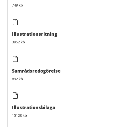
749 kb
Illustrationsritning
3952 kb
Samrådsredogörelse
892 kb
Illustrationsbilaga
15128 kb