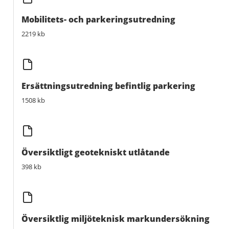
Mobilitets- och parkeringsutredning
2219 kb
Ersättningsutredning befintlig parkering
1508 kb
Översiktligt geotekniskt utlåtande
398 kb
Översiktlig miljöteknisk markundersökning