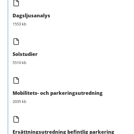
Dagsljusanalys
1553 kb
Solstudier
5510 kb
Mobilitets- och parkeringsutredning
2035 kb
Ersättningsutredning befintlig parkering