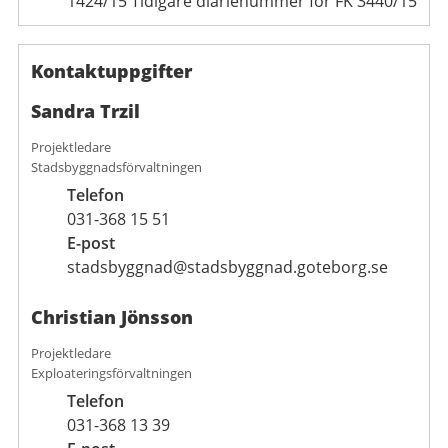
1424/15 Tidigare diarienummer för FK 3440/15
Kontaktuppgifter
Sandra Trzil
Projektledare
Stadsbyggnadsförvaltningen
Telefon
031-368 15 51
E-post
stadsbyggnad@stadsbyggnad.goteborg.se
Christian Jönsson
Projektledare
Exploateringsförvaltningen
Telefon
031-368 13 39