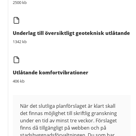
2500 kb
Underlag till översiktligt geoteknisk utlåtande
1342 kb
Utlåtande komfortvibrationer
406 kb
När det slutliga planförslaget är klart skall
det finnas möjlighet till skriftlig granskning
under en tid av minst tre veckor. Förslaget
finns då tillgängligt på webben och på
stadsbyggnadsförvaltningen. Du som har