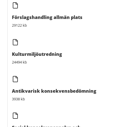
Förslagshandling allmän plats
29122 kb
Kulturmiljöutredning
24494 kb
Antikvarisk konsekvensbedömning
3938 kb