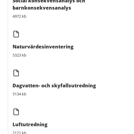
Social konsekvensanalys och
barnkonsekvensanalys
4972 kb
Naturvärdesinventering
5323 kb
Dagvatten- och skyfallsutredning
5134 kb
Luftutredning
2121 kb