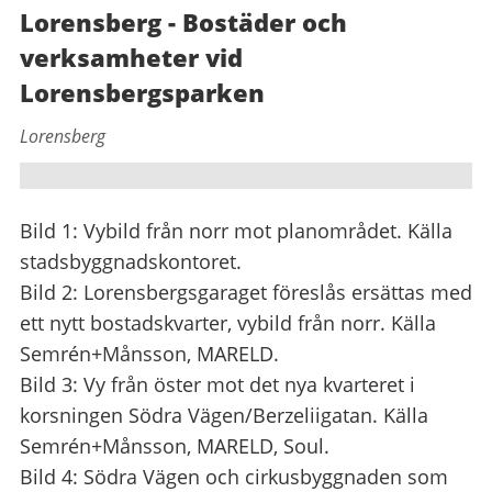
Lorensberg - Bostäder och
verksamheter vid
Lorensbergsparken
Lorensberg
Bild 1: Vybild från norr mot planområdet. Källa
stadsbyggnadskontoret.
Bild 2: Lorensbergsgaraget föreslås ersättas med
ett nytt bostadskvarter, vybild från norr. Källa
Semrén+Månsson, MARELD.
Bild 3: Vy från öster mot det nya kvarteret i
korsningen Södra Vägen/Berzeliigatan. Källa
Semrén+Månsson, MARELD, Soul.
Bild 4: Södra Vägen och cirkusbyggnaden som