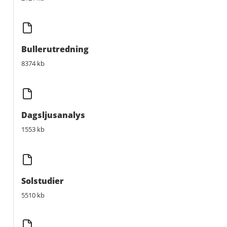
Bullerutredning
8374 kb
Dagsljusanalys
1553 kb
Solstudier
5510 kb