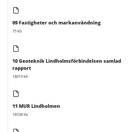
09 Fastigheter och markanvändning
75 kb
10 Geoteknik Lindholmsförbindelsen samlad
rapport
18019 kb
11 MUR Lindholmen
18538 kb