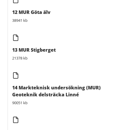
12 MUR Göta älv
38941 kb
13 MUR Stigberget
21378 kb
14 Markteknisk undersökning (MUR)
Geoteknik delsträcka Linné
90051 kb