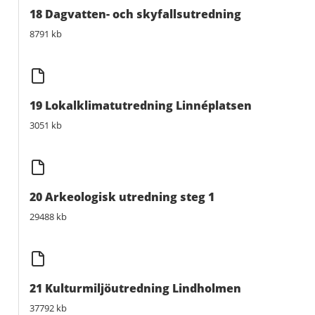
18 Dagvatten- och skyfallsutredning
8791 kb
19 Lokalklimatutredning Linnéplatsen
3051 kb
20 Arkeologisk utredning steg 1
29488 kb
21 Kulturmiljöutredning Lindholmen
37792 kb