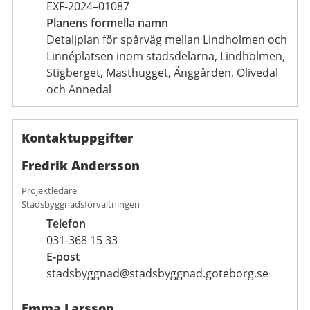
EXF-2024–01087
Planens formella namn
Detaljplan för spårväg mellan Lindholmen och
Linnéplatsen inom stadsdelarna, Lindholmen,
Stigberget, Masthugget, Änggården, Olivedal
och Annedal
Kontaktuppgifter
Fredrik Andersson
Projektledare
Stadsbyggnadsförvaltningen
Telefon
031-368 15 33
E-post
stadsbyggnad@stadsbyggnad.goteborg.se
Emma Larsson