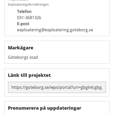
Exploateringsförvaltningen
Telefon
031-3681326
E-post
exploatering@exploatering.goteborg.se
Markägare
Göteborgs stad
Länk till projektet
Prenumerera på uppdateringar