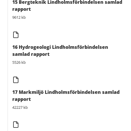
15 Bergteknik Lindholmsförbindelsen samlad
rapport
9612 kb
16 Hydrogeologi Lindholmsförbindelsen
samlad rapport
5526 kb
17 Markmiljö Lindholmsförbindelsen samlad
rapport
42227 kb