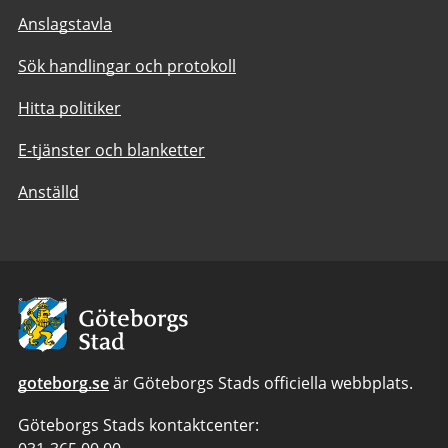
Anslagstavla
Sök handlingar och protokoll
Hitta politiker
E-tjänster och blanketter
Anställd
Avsändare:
Göteborgs
Stad
goteborg.se
är Göteborgs Stads officiella webbplats.
Göteborgs Stads kontaktcenter: