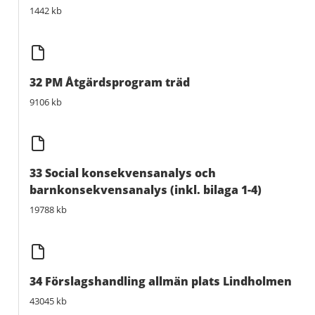
1442 kb
32 PM Åtgärdsprogram träd
9106 kb
33 Social konsekvensanalys och
barnkonsekvensanalys (inkl. bilaga 1-4)
19788 kb
34 Förslagshandling allmän plats Lindholmen
43045 kb