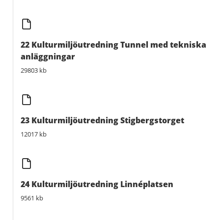
22 Kulturmiljöutredning Tunnel med tekniska
anläggningar
29803 kb
23 Kulturmiljöutredning Stigbergstorget
12017 kb
24 Kulturmiljöutredning Linnéplatsen
9561 kb