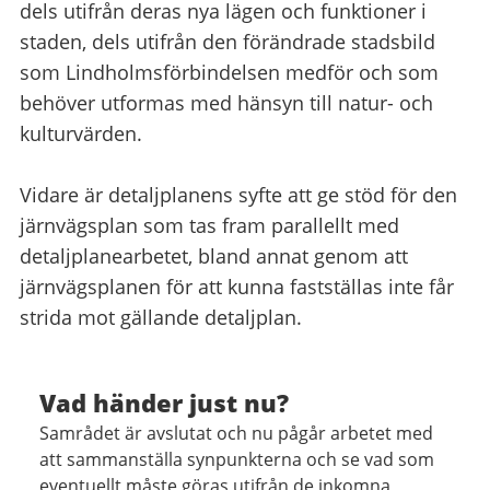
dels utifrån deras nya lägen och funktioner i
staden, dels utifrån den förändrade stadsbild
som Lindholmsförbindelsen medför och som
behöver utformas med hänsyn till natur- och
kulturvärden.
Vidare är detaljplanens syfte att ge stöd för den
järnvägsplan som tas fram parallellt med
detaljplanearbetet, bland annat genom att
järnvägsplanen för att kunna fastställas inte får
strida mot gällande detaljplan.
Vad händer just nu?
Samrådet är avslutat och nu pågår arbetet med
att sammanställa synpunkterna och se vad som
eventuellt måste göras utifrån de inkomna