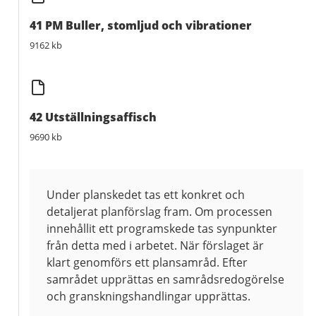
41 PM Buller, stomljud och vibrationer
9162 kb
42 Utställningsaffisch
9690 kb
Under planskedet tas ett konkret och
detaljerat planförslag fram. Om processen
innehållit ett programskede tas synpunkter
från detta med i arbetet. När förslaget är
klart genomförs ett plansamråd. Efter
samrådet upprättas en samrådsredogörelse
och granskningshandlingar upprättas.