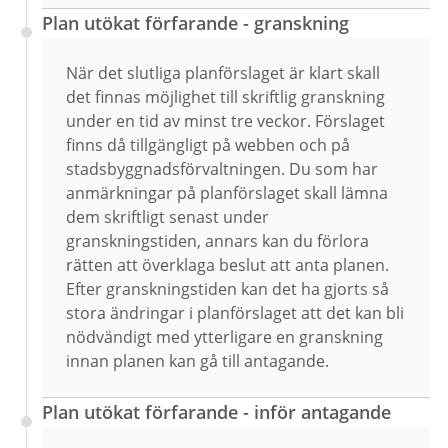
Plan utökat förfarande - granskning
När det slutliga planförslaget är klart skall
det finnas möjlighet till skriftlig granskning
under en tid av minst tre veckor. Förslaget
finns då tillgängligt på webben och på
stadsbyggnadsförvaltningen. Du som har
anmärkningar på planförslaget skall lämna
dem skriftligt senast under
granskningstiden, annars kan du förlora
rätten att överklaga beslut att anta planen.
Efter granskningstiden kan det ha gjorts så
stora ändringar i planförslaget att det kan bli
nödvändigt med ytterligare en granskning
innan planen kan gå till antagande.
Plan utökat förfarande - inför antagande