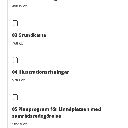
49035 kb
03 Grundkarta
768 kb
04 Illustrationsritningar
5283 kb
05 Planprogram för Linnéplatsen med
samrådsredogörelse
10519 kb