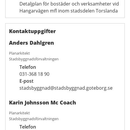
Detaljplan för bostäder och verksamheter vid
Hangarvägen mfl inom stadsdelen Torslanda
Kontaktuppgifter
Anders Dahlgren
Planarkitekt
Stadsbyggnadsförvaltningen
Telefon
031-368 18 90
E-post
stadsbyggnad@stadsbyggnad.goteborg.se
Karin Johnsson Mc Coach
Planarkitekt
Stadsbyggnadsförvaltningen
Telefon