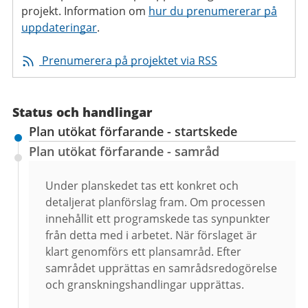
projekt. Information om
hur du prenumererar på
uppdateringar
.
Prenumerera på projektet via RSS
Status och handlingar
Plan utökat förfarande - startskede
Plan utökat förfarande - samråd
Under planskedet tas ett konkret och
detaljerat planförslag fram. Om processen
innehållit ett programskede tas synpunkter
från detta med i arbetet. När förslaget är
klart genomförs ett plansamråd. Efter
samrådet upprättas en samrådsredogörelse
och granskningshandlingar upprättas.