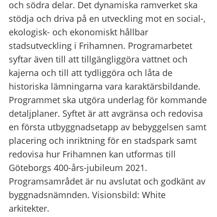
och södra delar. Det dynamiska ramverket ska
stödja och driva på en utveckling mot en social-,
ekologisk- och ekonomiskt hållbar
stadsutveckling i Frihamnen. Programarbetet
syftar även till att tillgängliggöra vattnet och
kajerna och till att tydliggöra och låta de
historiska lämningarna vara karaktärsbildande.
Programmet ska utgöra underlag för kommande
detaljplaner. Syftet är att avgränsa och redovisa
en första utbyggnadsetapp av bebyggelsen samt
placering och inriktning för en stadspark samt
redovisa hur Frihamnen kan utformas till
Göteborgs 400-års-jubileum 2021.
Programsamrådet är nu avslutat och godkänt av
byggnadsnämnden. Visionsbild: White
arkitekter.