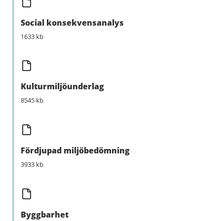
Social konsekvensanalys
1633 kb
Kulturmiljöunderlag
8545 kb
Fördjupad miljöbedömning
3933 kb
Byggbarhet