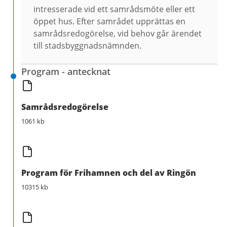
intresserade vid ett samrådsmöte eller ett
öppet hus. Efter samrådet upprättas en
samrådsredogörelse, vid behov går ärendet
till stadsbyggnadsnämnden.
Program - antecknat
Samrådsredogörelse
1061 kb
Program för Frihamnen och del av Ringön
10315 kb