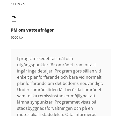
11129 kb
PM om vattenfrågor
6500 kb
I programskedet tas mål och
utgångspunkter för området fram oftast
ingår inga detaljer. Program görs sällan vid
enkelt planförfarande och bara vid normalt
planförfarande om det bedöms nödvändigt.
Under samrådstiden får berörda i området
samt olika remissinstanser möjlighet att
lämna synpunkter. Programmet visas på
stadsbyggnadsförvaltningen och på en
möteslokal i stadsdelen. Ofta informeras