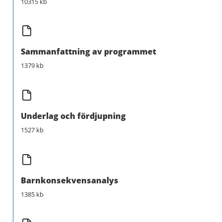
10315 kb
Sammanfattning av programmet
1379 kb
Underlag och fördjupning
1527 kb
Barnkonsekvensanalys
1385 kb