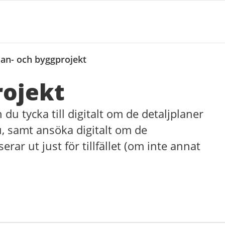
lan- och byggprojekt
rojekt
du tycka till digitalt om de detaljplaner
, samt ansöka digitalt om de
r ut just för tillfället (om inte annat