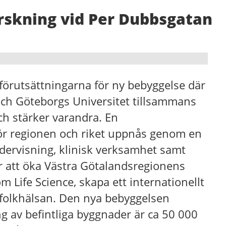
rskning vid Per Dubbsgatan
 förutsättningarna för ny bebyggelse där
och Göteborgs Universitet tillsammans
h stärker varandra. En
 för regionen och riket uppnås genom en
ndervisning, klinisk verksamhet samt
är att öka Västra Götalandsregionens
m Life Science, skapa ett internationellt
a folkhälsan. Den nya bebyggelsen
g av befintliga byggnader är ca 50 000