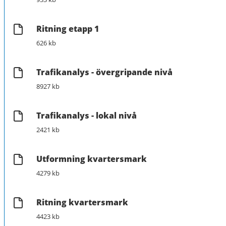
Ritning etapp 1
626 kb
Trafikanalys - övergripande nivå
8927 kb
Trafikanalys - lokal nivå
2421 kb
Utformning kvartersmark
4279 kb
Ritning kvartersmark
4423 kb