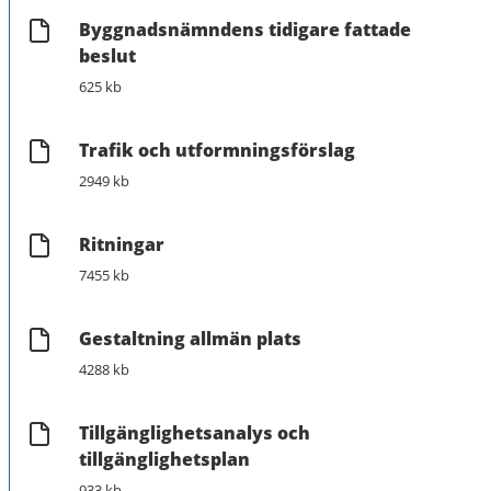
Byggnadsnämndens tidigare fattade
beslut
625 kb
Trafik och utformningsförslag
2949 kb
Ritningar
7455 kb
Gestaltning allmän plats
4288 kb
Tillgänglighetsanalys och
tillgänglighetsplan
933 kb