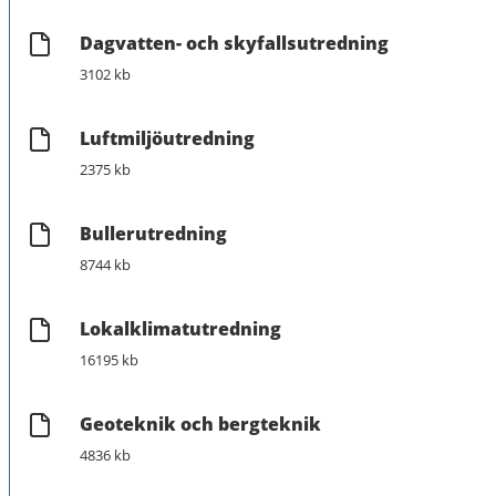
Dagvatten- och skyfallsutredning
3102 kb
Luftmiljöutredning
2375 kb
Bullerutredning
8744 kb
Lokalklimatutredning
16195 kb
Geoteknik och bergteknik
4836 kb