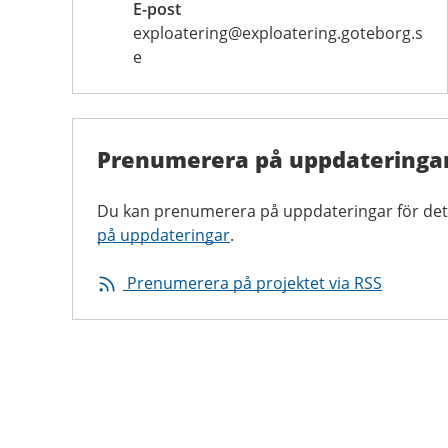
E-post
exploatering@exploatering.goteborg.s
e
Prenumerera på uppdateringa
Du kan prenumerera på uppdateringar för det
på uppdateringar
.
Prenumerera på projektet via RSS