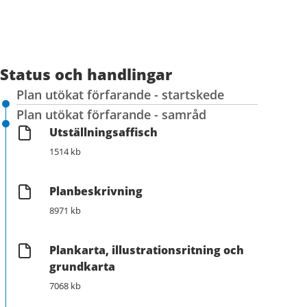
Status och handlingar
Plan utökat förfarande - startskede
Plan utökat förfarande - samråd
Utställningsaffisch
1514 kb
Planbeskrivning
8971 kb
Plankarta, illustrationsritning och
grundkarta
7068 kb