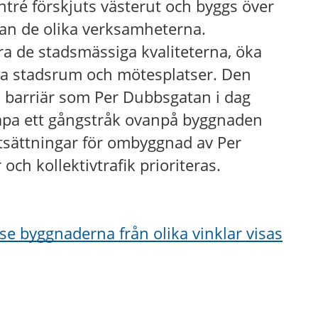
tré förskjuts västerut och byggs över
n de olika verksamheterna.
ra de stadsmässiga kvaliteterna, öka
va stadsrum och mötesplatser. Den
 barriär som Per Dubbsgatan i dag
apa ett gångstråk ovanpå byggnaden
utsättningar för ombyggnad av Per
och kollektivtrafik prioriteras.
se byggnaderna från olika vinklar visas