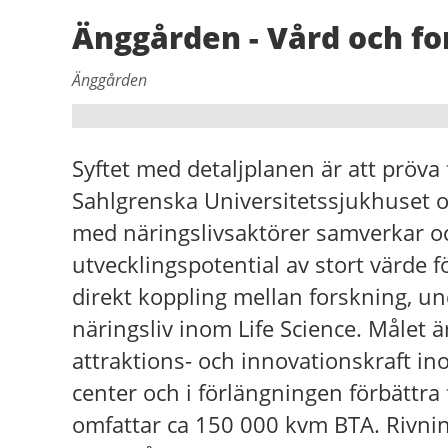
Änggården - Vård och fo
Änggården
Syftet med detaljplanen är att pröva
Sahlgrenska Universitetssjukhuset 
med näringslivsaktörer samverkar oc
utvecklingspotential av stort värde
direkt koppling mellan forskning, u
näringsliv inom Life Science. Målet 
attraktions- och innovationskraft ino
center och i förlängningen förbättr
omfattar ca 150 000 kvm BTA. Rivnin