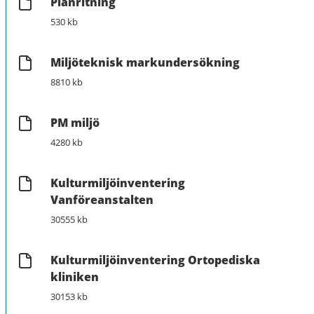
Planritning
530 kb
Miljöteknisk markundersökning
8810 kb
PM miljö
4280 kb
Kulturmiljöinventering
Vanföreanstalten
30555 kb
Kulturmiljöinventering Ortopediska
kliniken
30153 kb