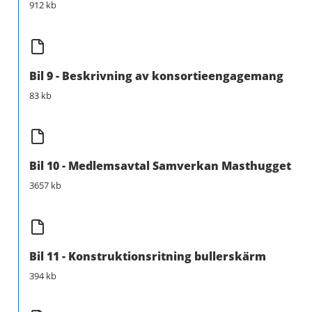
912 kb
Bil 9 - Beskrivning av konsortieengagemang
83 kb
Bil 10 - Medlemsavtal Samverkan Masthugget
3657 kb
Bil 11 - Konstruktionsritning bullerskärm
394 kb