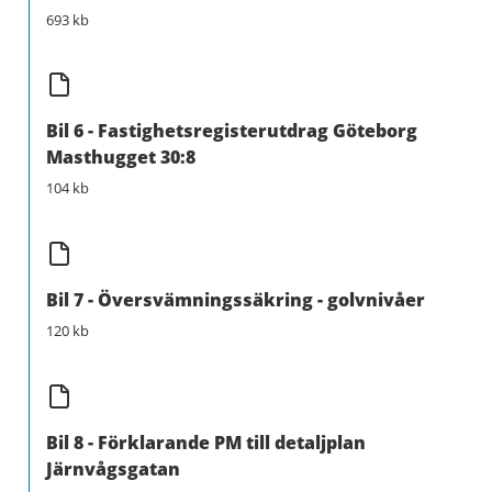
693 kb
Bil 6 - Fastighetsregisterutdrag Göteborg
Masthugget 30:8
104 kb
Bil 7 - Översvämningssäkring - golvnivåer
120 kb
Bil 8 - Förklarande PM till detaljplan
Järnvågsgatan