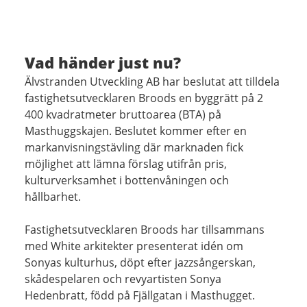
Vad händer just nu?
Älvstranden Utveckling AB har beslutat att tilldela
fastighetsutvecklaren Broods en byggrätt på 2
400 kvadratmeter bruttoarea (BTA) på
Masthuggskajen. Beslutet kommer efter en
markanvisningstävling där marknaden fick
möjlighet att lämna förslag utifrån pris,
kulturverksamhet i bottenvåningen och
hållbarhet.
Fastighetsutvecklaren Broods har tillsammans
med White arkitekter presenterat idén om
Sonyas kulturhus, döpt efter jazzsångerskan,
skådespelaren och revyartisten Sonya
Hedenbratt, född på Fjällgatan i Masthugget.