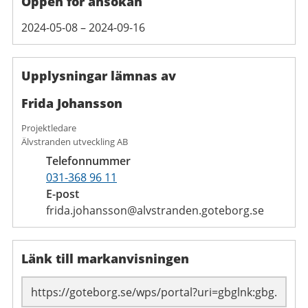
Öppen för ansökan
2024-05-08 – 2024-09-16
Upplysningar lämnas av
Frida Johansson
Projektledare
Älvstranden utveckling AB
Telefonnummer
031-368 96 11
E-post
frida.johansson@alvstranden.goteborg.se
Länk till markanvisningen
Länk till sidan: