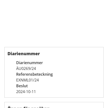
Diarienummer
Diarienummer
ÄU0269/24
Referensbeteckning
EXNML01/24
Beslut
2024-10-11