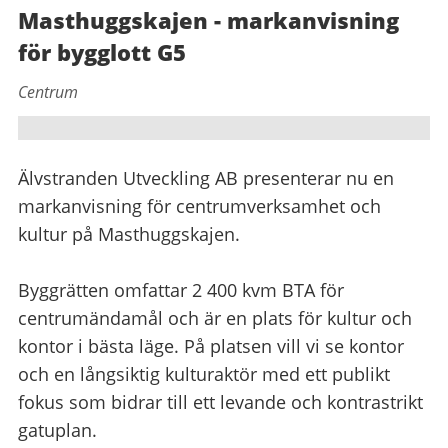
Masthuggskajen - markanvisning
för bygglott G5
Centrum
Älvstranden Utveckling AB presenterar nu en
markanvisning för centrumverksamhet och
kultur på Masthuggskajen.
Byggrätten omfattar 2 400 kvm BTA för
centrumändamål och är en plats för kultur och
kontor i bästa läge. På platsen vill vi se kontor
och en långsiktig kulturaktör med ett publikt
fokus som bidrar till ett levande och kontrastrikt
gatuplan.