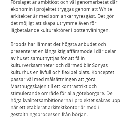
Förslaget är ambitiöst och väl genomarbetat där
ekonomin i projektet tryggas genom att White
arkitekter är med som ankarhyresgäst. Det gör
det möjligt att skapa utrymme även för
lågbetalande kulturaktörer i bottenvåningen.
Broods har lämnat det högsta anbudet och
presenterat en långsiktig affärsmodell där delar
av huset samutnyttjas för att få in
kulturverksamheter och därmed blir Sonyas
kulturhus en livfull och flexibel plats. Konceptet
passar väl med målsättningen att göra
Masthuggskajen till ett kontrastrikt och
stimulerande område för alla göteborgare. De
höga kvalitetsambitionerna i projektet säkras upp
när ett etablerat arkitektkontor är med i
gestaltningsprocessen från början.