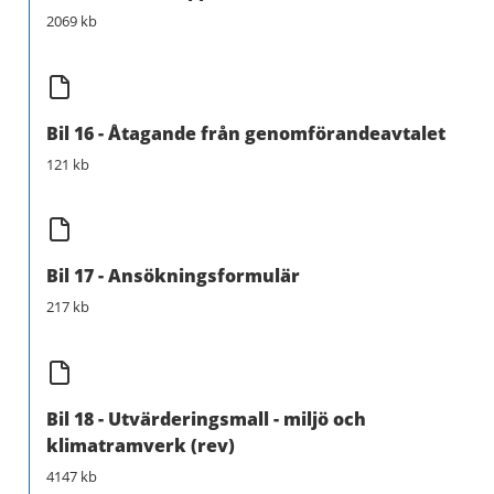
2069 kb
Bil 16 - Åtagande från genomförandeavtalet
121 kb
Bil 17 - Ansökningsformulär
217 kb
Bil 18 - Utvärderingsmall - miljö och
klimatramverk (rev)
4147 kb