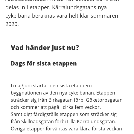
delas in i etapper. Kärralundsgatans nya
cykelbana beräknas vara helt klar sommaren
2020.
Vad händer just nu?
Dags för sista etappen
I maj/juni startar den sista etappen i
byggnationen av den nya cykelbanan. Etappen
sträcker sig från Birkagatan förbi Göketorpsgatan
och kommer att pågå i cirka fem veckor.
Samtidigt färdigställs etappen som sträcker sig
från Skillnadsgatan förbi Lilla Kärralundsgatan.
Övriga etapper förväntas vara klara första veckan