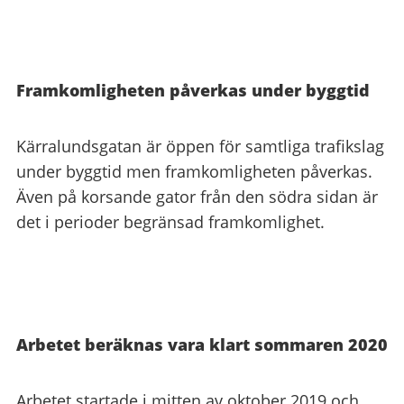
Framkomligheten påverkas under byggtid
Kärralundsgatan är öppen för samtliga trafikslag
under byggtid men framkomligheten påverkas.
Även på korsande gator från den södra sidan är
det i perioder begränsad framkomlighet.
Arbetet beräknas vara klart sommaren 2020
Arbetet startade i mitten av oktober 2019 och