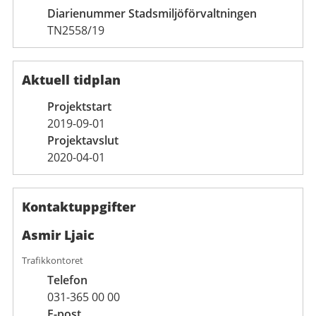
Diarienummer Stadsmiljöförvaltningen
TN2558/19
Aktuell tidplan
Projektstart
2019-09-01
Projektavslut
2020-04-01
Kontaktuppgifter
Asmir Ljaic
Trafikkontoret
Telefon
031-365 00 00
E-post