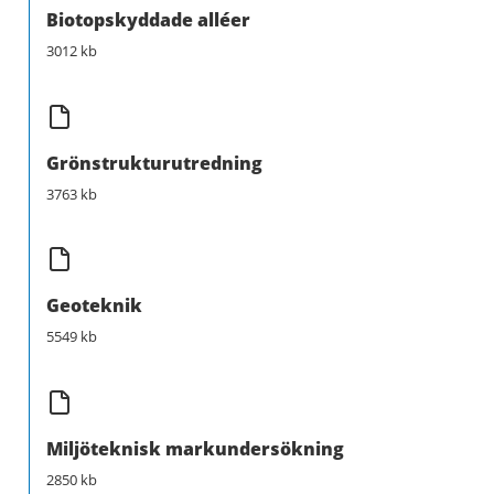
Biotopskyddade alléer
3012 kb
Grönstrukturutredning
3763 kb
Geoteknik
5549 kb
Miljöteknisk markundersökning
2850 kb