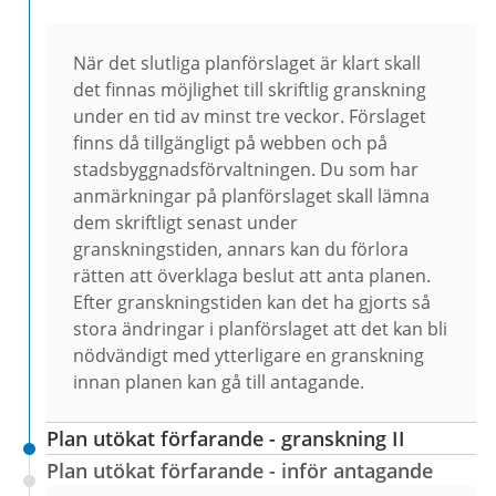
När det slutliga planförslaget är klart skall
det finnas möjlighet till skriftlig granskning
under en tid av minst tre veckor. Förslaget
finns då tillgängligt på webben och på
stadsbyggnadsförvaltningen. Du som har
anmärkningar på planförslaget skall lämna
dem skriftligt senast under
granskningstiden, annars kan du förlora
rätten att överklaga beslut att anta planen.
Efter granskningstiden kan det ha gjorts så
stora ändringar i planförslaget att det kan bli
nödvändigt med ytterligare en granskning
innan planen kan gå till antagande.
Plan utökat förfarande - granskning II
Plan utökat förfarande - inför antagande