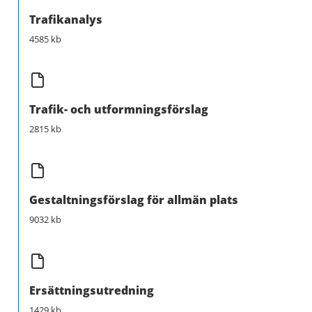
Trafikanalys
4585 kb
Trafik- och utformningsförslag
2815 kb
Gestaltningsförslag för allmän plats
9032 kb
Ersättningsutredning
1429 kb