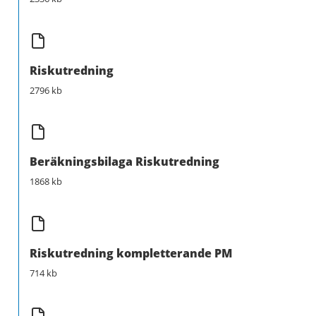
Riskutredning
2796 kb
Beräkningsbilaga Riskutredning
1868 kb
Riskutredning kompletterande PM
714 kb