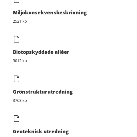
Miljökonsekvensbeskrivning
2521 kb
Biotopskyddade alléer
3012 kb
Grönstrukturutredning
3763 kb
Geoteknisk utredning