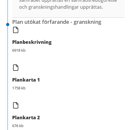
samrådet upprättas en samrådsredogörelse
och granskningshandlingar upprättas.
Plan utökat förfarande - granskning
Planbeskrivning
6918 kb
Plankarta 1
1758 kb
Plankarta 2
676 kb