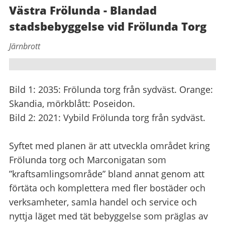
Västra Frölunda - Blandad
stadsbebyggelse vid Frölunda Torg
Järnbrott
Bild 1: 2035: Frölunda torg från sydväst. Orange:
Skandia, mörkblått: Poseidon.
Bild 2: 2021: Vybild Frölunda torg från sydväst.
Syftet med planen är att utveckla området kring
Frölunda torg och Marconigatan som
”kraftsamlingsområde” bland annat genom att
förtäta och komplettera med fler bostäder och
verksamheter, samla handel och service och
nyttja läget med tät bebyggelse som präglas av