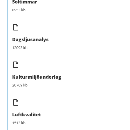
Soltimmar
8953 kb
Dagsljusanalys
12093 kb
Kulturmiljöunderlag
20769 kb
Luftkvalitet
1513 kb