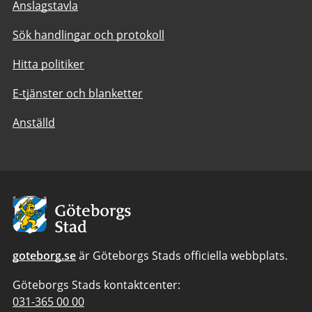
Anslagstavla
Sök handlingar och protokoll
Hitta politiker
E-tjänster och blanketter
Anställd
Avsändare:
Göteborgs
Stad
goteborg.se
är Göteborgs Stads officiella webbplats.
Göteborgs Stads kontaktcenter:
Telefonnummer
031-365 00 00