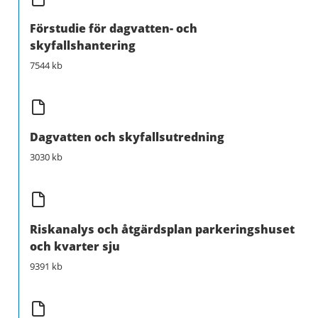
Förstudie för dagvatten- och
skyfallshantering
7544 kb
Dagvatten och skyfallsutredning
3030 kb
Riskanalys och åtgärdsplan parkeringshuset
och kvarter sju
9391 kb