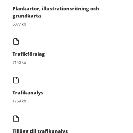
Plankartor, illustrationsritning och
grundkarta
5377 kb
Trafikförslag
7140 kb
Trafikanalys
1759 kb
Tillägg till trafikanalys