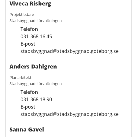
Viveca Risberg
Projektledare
Stadsbyggnadsförvaltningen
Telefon
031-368 16 45
E-post
stadsbyggnad@stadsbyggnad.goteborg.se
Anders Dahlgren
Planarkitekt
Stadsbyggnadsförvaltningen
Telefon
031-368 18 90
E-post
stadsbyggnad@stadsbyggnad.goteborg.se
Sanna Gavel