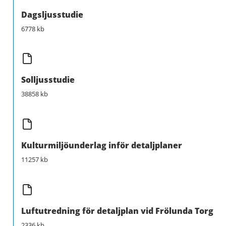
Dagsljusstudie
6778 kb
Solljusstudie
38858 kb
Kulturmiljöunderlag inför detaljplaner
11257 kb
Luftutredning för detaljplan vid Frölunda Torg
2336 kb