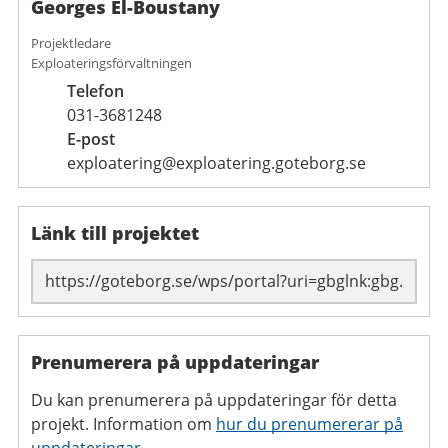
Georges El-Boustany
Projektledare
Exploateringsförvaltningen
Telefon
031-3681248
E-post
exploatering@exploatering.goteborg.se
Länk till projektet
Prenumerera på uppdateringar
Du kan prenumerera på uppdateringar för detta
projekt. Information om
hur du prenumererar på
uppdateringar
.