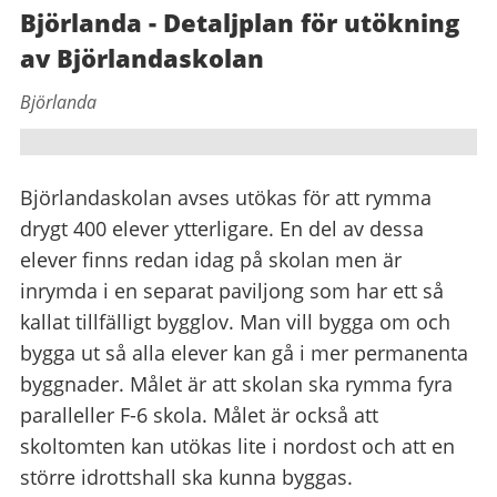
Björlanda - Detaljplan för utökning
av Björlandaskolan
Björlanda
Björlandaskolan avses utökas för att rymma
drygt 400 elever ytterligare. En del av dessa
elever finns redan idag på skolan men är
inrymda i en separat paviljong som har ett så
kallat tillfälligt bygglov. Man vill bygga om och
bygga ut så alla elever kan gå i mer permanenta
byggnader. Målet är att skolan ska rymma fyra
paralleller F-6 skola. Målet är också att
skoltomten kan utökas lite i nordost och att en
större idrottshall ska kunna byggas.