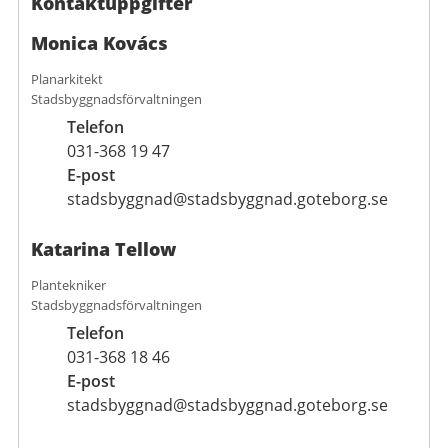
Kontaktuppgifter
Monica Kovács
Planarkitekt
Stadsbyggnadsförvaltningen
Telefon
031-368 19 47
E-post
stadsbyggnad@stadsbyggnad.goteborg.se
Katarina Tellow
Plantekniker
Stadsbyggnadsförvaltningen
Telefon
031-368 18 46
E-post
stadsbyggnad@stadsbyggnad.goteborg.se