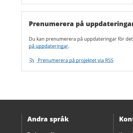
Prenumerera på uppdateringa
Du kan prenumerera på uppdateringar för det
på uppdateringar
.
Prenumerera på projektet via RSS
Andra språk
Kon