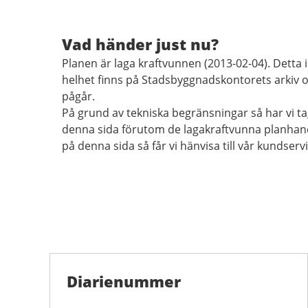
Vad händer just nu?
Planen är laga kraftvunnen (2013-02-04). Detta i
helhet finns på Stadsbyggnadskontorets arkiv 
pågår.
På grund av tekniska begränsningar så har vi t
denna sida förutom de lagakraftvunna planhand
på denna sida så får vi hänvisa till vår kundservi
Diarienummer