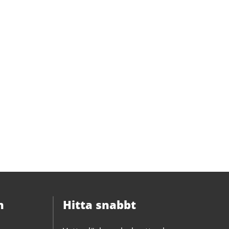
n
Hitta snabbt