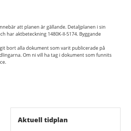
nnebär att planen är gällande. Detaljplanen i sin
och har aktbeteckning 1480K-II-5174. Byggande
agit bort alla dokument som varit publicerade på
lingarna. Om ni vill ha tag i dokument som funnits
ce.
Aktuell tidplan