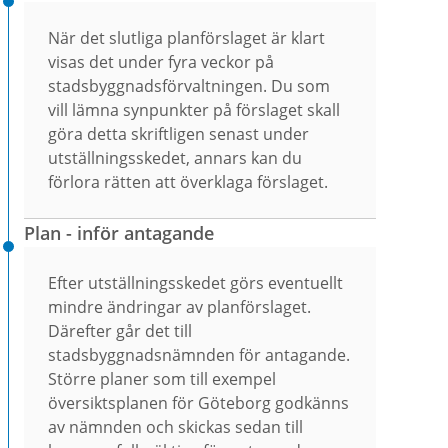
När det slutliga planförslaget är klart
visas det under fyra veckor på
stadsbyggnadsförvaltningen. Du som
vill lämna synpunkter på förslaget skall
göra detta skriftligen senast under
utställningsskedet, annars kan du
förlora rätten att överklaga förslaget.
Plan - inför antagande
Efter utställningsskedet görs eventuellt
mindre ändringar av planförslaget.
Därefter går det till
stadsbyggnadsnämnden för antagande.
Större planer som till exempel
översiktsplanen för Göteborg godkänns
av nämnden och skickas sedan till