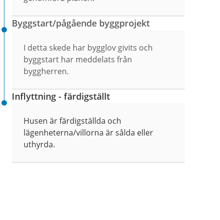
Byggstart/pågående byggprojekt
I detta skede har bygglov givits och
byggstart har meddelats från
byggherren.
Inflyttning - färdigställt
Husen är färdigställda och
lägenheterna/villorna är sålda eller
uthyrda.