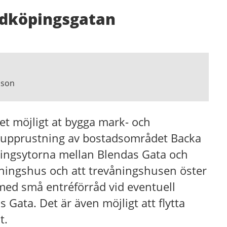
adköpingsgatan
sson
det möjligt at bygga mark- och
 upprustning av bostadsområdet Backa
ringsytorna mellan Blendas Gata och
ningshus och att trevåningshusen öster
ed små entréförråd vid eventuell
ata. Det är även möjligt att flytta
t.