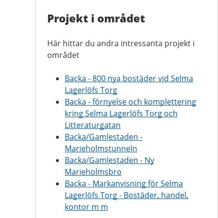
Projekt i området
Här hittar du andra intressanta projekt i
området
Backa - 800 nya bostäder vid Selma
Lagerlöfs Torg
Backa - förnyelse och komplettering
kring Selma Lagerlöfs Torg och
Litteraturgatan
Backa/Gamlestaden -
Marieholmstunneln
Backa/Gamlestaden - Ny
Marieholmsbro
Backa - Markanvisning för Selma
Lagerlöfs Torg - Bostäder, handel,
kontor m m