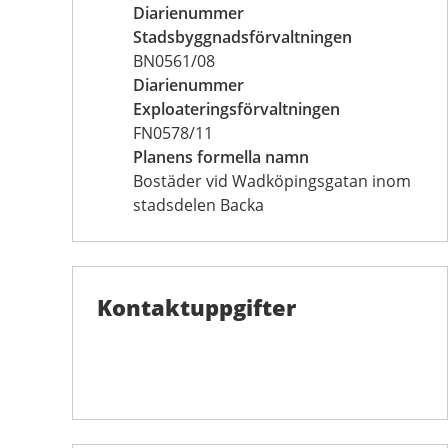
Diarienummer
Stadsbyggnadsförvaltningen
BN0561/08
Diarienummer
Exploateringsförvaltningen
FN0578/11
Planens formella namn
Bostäder vid Wadköpingsgatan inom
stadsdelen Backa
Kontaktuppgifter