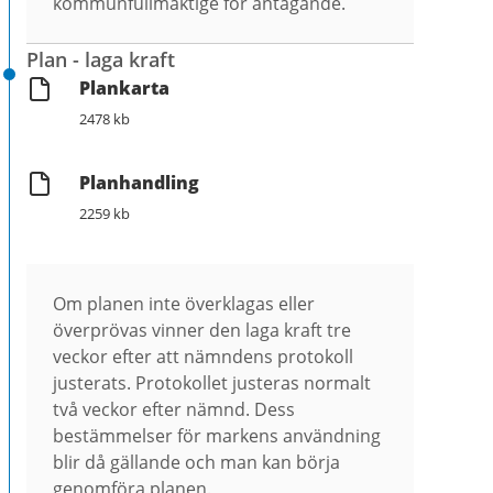
kommunfullmäktige för antagande.
Plan - laga kraft
Plankarta
2478 kb
Planhandling
2259 kb
Om planen inte överklagas eller
överprövas vinner den laga kraft tre
veckor efter att nämndens protokoll
justerats. Protokollet justeras normalt
två veckor efter nämnd. Dess
bestämmelser för markens användning
blir då gällande och man kan börja
genomföra planen.