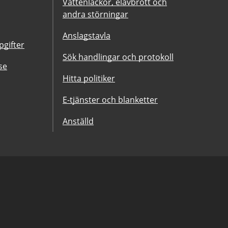
Vattenläckor, elavbrott och
andra störningar
Anslagstavla
gifter
Sök handlingar och protokoll
se
Hitta politiker
E-tjänster och blanketter
Anställd