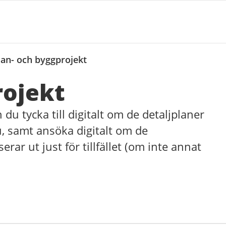
lan- och byggprojekt
rojekt
du tycka till digitalt om de detaljplaner
, samt ansöka digitalt om de
r ut just för tillfället (om inte annat