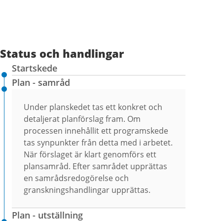
Status och handlingar
Startskede
Plan - samråd
Under planskedet tas ett konkret och
detaljerat planförslag fram. Om
processen innehållit ett programskede
tas synpunkter från detta med i arbetet.
När förslaget är klart genomförs ett
plansamråd. Efter samrådet upprättas
en samrådsredogörelse och
granskningshandlingar upprättas.
Plan - utställning