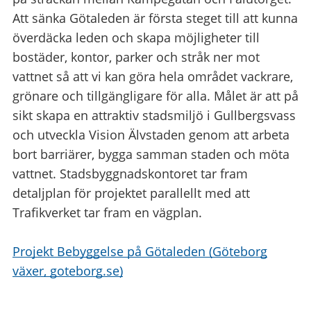
Att sänka Götaleden är första steget till att kunna
överdäcka leden och skapa möjligheter till
bostäder, kontor, parker och stråk ner mot
vattnet så att vi kan göra hela området vackrare,
grönare och tillgängligare för alla. Målet är att på
sikt skapa en attraktiv stadsmiljö i Gullbergsvass
och utveckla Vision Älvstaden genom att arbeta
bort barriärer, bygga samman staden och möta
vattnet. Stadsbyggnadskontoret tar fram
detaljplan för projektet parallellt med att
Trafikverket tar fram en vägplan.
Projekt Bebyggelse på Götaleden (Göteborg
växer, goteborg.se)