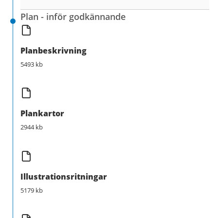
Plan - inför godkännande
Planbeskrivning
5493 kb
Plankartor
2944 kb
Illustrationsritningar
5179 kb