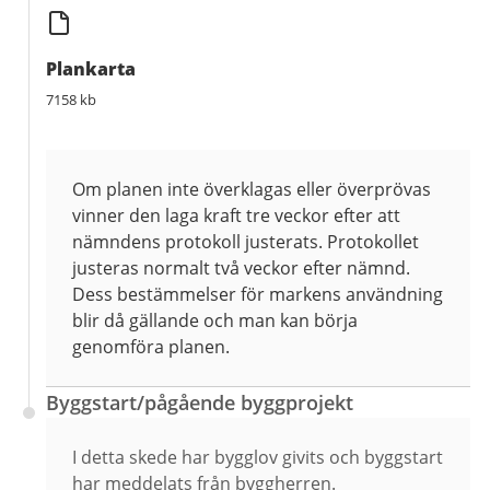
Plankarta
7158 kb
Om planen inte överklagas eller överprövas
vinner den laga kraft tre veckor efter att
nämndens protokoll justerats. Protokollet
justeras normalt två veckor efter nämnd.
Dess bestämmelser för markens användning
blir då gällande och man kan börja
genomföra planen.
Byggstart/pågående byggprojekt
I detta skede har bygglov givits och byggstart
har meddelats från byggherren.