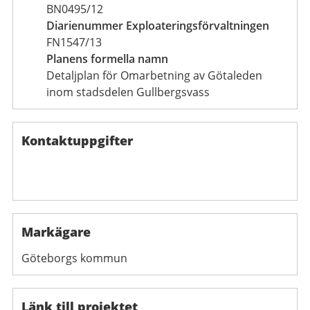
BN0495/12
Diarienummer Exploateringsförvaltningen
FN1547/13
Planens formella namn
Detaljplan för Omarbetning av Götaleden
inom stadsdelen Gullbergsvass
Kontaktuppgifter
Markägare
Göteborgs kommun
Länk till projektet