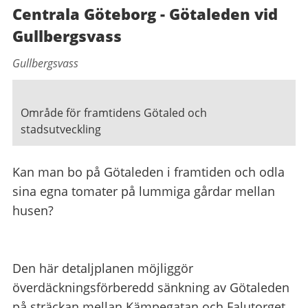
Centrala Göteborg - Götaleden vid
Gullbergsvass
Gullbergsvass
Område för framtidens Götaled och
stadsutveckling
Kan man bo på Götaleden i framtiden och odla
sina egna tomater på lummiga gårdar mellan
husen?
Den här detaljplanen möjliggör
överdäckningsförberedd sänkning av Götaleden
på sträckan mellan Kämpegatan och Falutorget.