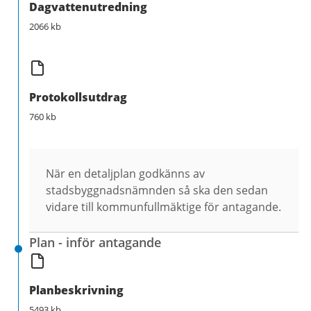
Dagvattenutredning
2066 kb
Protokollsutdrag
760 kb
När en detaljplan godkänns av
stadsbyggnadsnämnden så ska den sedan
vidare till kommunfullmäktige för antagande.
Plan - inför antagande
Planbeskrivning
5493 kb