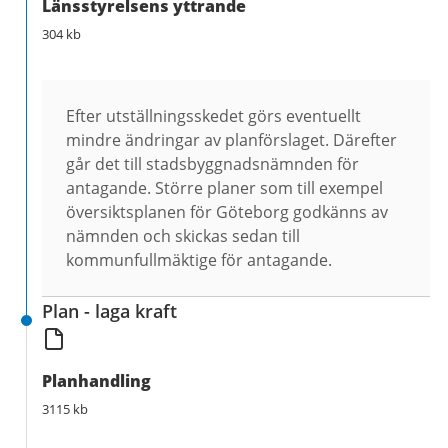
Länsstyrelsens yttrande
304 kb
Efter utställningsskedet görs eventuellt
mindre ändringar av planförslaget. Därefter
går det till stadsbyggnadsnämnden för
antagande. Större planer som till exempel
översiktsplanen för Göteborg godkänns av
nämnden och skickas sedan till
kommunfullmäktige för antagande.
Plan - laga kraft
Planhandling
3115 kb