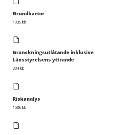
Grundkartor
1035 kb
Granskningsutlåtande inklusive
Länsstyrelsens yttrande
304 kb
Riskanalys
1506 kb