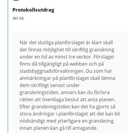
Protokollsutdrag
361 kb
När det slutliga planförslaget är klart skall
det finnas möjlighet till skriftlig granskning
under en tid av minst tre veckor. Förslaget
finns då tillgängligt på webben och på
stadsbyggnadsförvaltningen. Du som har
anmärkningar på planförslaget skall lämna
dem skriftligt senast under
granskningstiden, annars kan du förlora
rätten att överklaga beslut att anta planen.
Efter granskningstiden kan det ha gjorts så
stora ändringar i planförslaget att det kan bli
nödvändigt med ytterligare en granskning
innan planen kan gå till antagande.