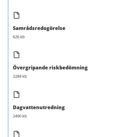
Samrådsredogörelse
626 kb
Övergripande riskbedömning
2284 kb
Dagvattenutredning
2490 kb