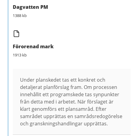
Dagvatten PM
1388 kb
Förorenad mark
1913 kb
Under planskedet tas ett konkret och
detaljerat planförslag fram. Om processen
innehållit ett programskede tas synpunkter
från detta med i arbetet. När förslaget är
klart genomförs ett plansamråd. Efter
samrådet upprättas en samrådsredogörelse
och granskningshandlingar upprättas.