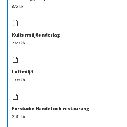
375 kb
Kulturmiljöunderlag
7828 kb
Luftmiljö
1336 kb
Förstudie Handel och restaurang
2161 kb