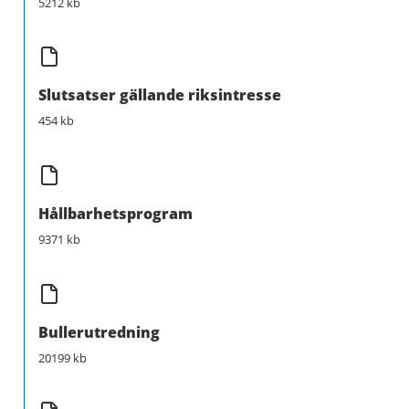
5212 kb
Slutsatser gällande riksintresse
454 kb
Hållbarhetsprogram
9371 kb
Bullerutredning
20199 kb