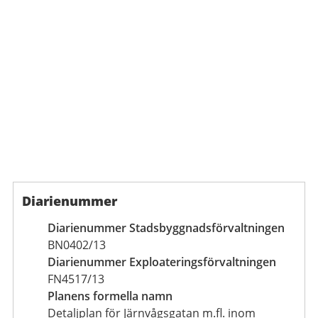
Diarienummer
Diarienummer Stadsbyggnadsförvaltningen
BN0402/13
Diarienummer Exploateringsförvaltningen
FN4517/13
Planens formella namn
Detaljplan för Järnvågsgatan m.fl. inom