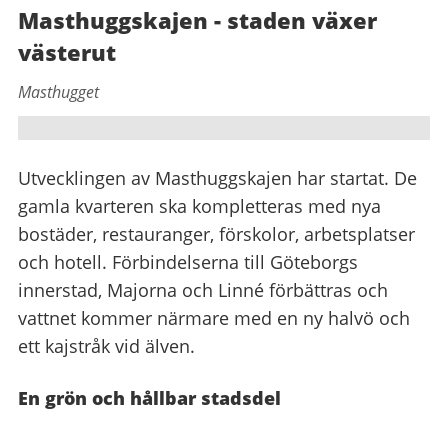
Masthuggskajen - staden växer
västerut
Masthugget
Utvecklingen av Masthuggskajen har startat. De
gamla kvarteren ska kompletteras med nya
bostäder, restauranger, förskolor, arbetsplatser
och hotell. Förbindelserna till Göteborgs
innerstad, Majorna och Linné förbättras och
vattnet kommer närmare med en ny halvö och
ett kajstråk vid älven.
En grön och hållbar stadsdel