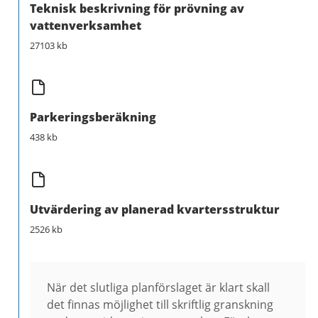
Teknisk beskrivning för prövning av
vattenverksamhet
27103 kb
Parkeringsberäkning
438 kb
Utvärdering av planerad kvartersstruktur
2526 kb
När det slutliga planförslaget är klart skall
det finnas möjlighet till skriftlig granskning