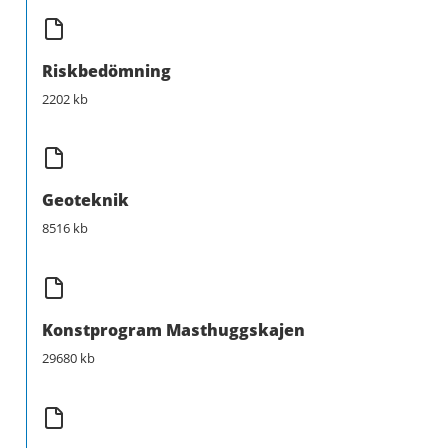
Riskbedömning
2202 kb
Geoteknik
8516 kb
Konstprogram Masthuggskajen
29680 kb