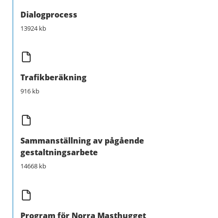
Dialogprocess
13924 kb
Trafikberäkning
916 kb
Sammanställning av pågående
gestaltningsarbete
14668 kb
Program för Norra Masthugget