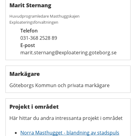
Marit Sternang
Huvudprogramledare Masthuggskajen
Exploateringsförvaltningen
Telefon
031-368 2528 89
E-post
marit.sternang@exploatering.goteborg.se
Markägare
Göteborgs Kommun och privata markägare
Projekt i området
Här hittar du andra intressanta projekt i området
Norra Masthugget - blandning av stadspuls