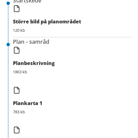
Startskede
Större bild på planområdet
120 kb
Plan - samråd
Planbeskrivning
1863 kb
Plankarta 1
783 kb