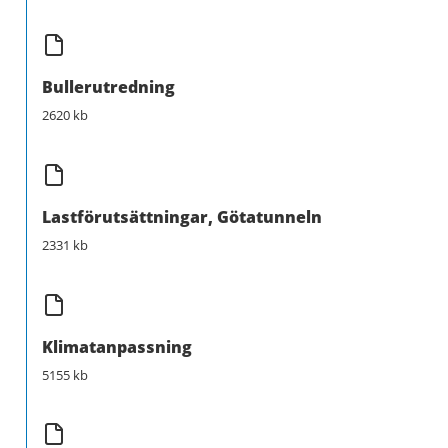
Bullerutredning
2620 kb
Lastförutsättningar, Götatunneln
2331 kb
Klimatanpassning
5155 kb