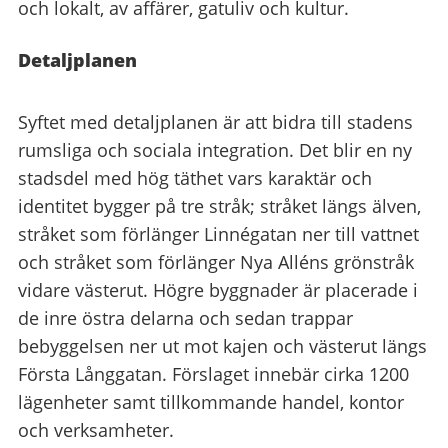
och lokalt, av affärer, gatuliv och kultur.
Detaljplanen
Syftet med detaljplanen är att bidra till stadens
rumsliga och sociala integration. Det blir en ny
stadsdel med hög täthet vars karaktär och
identitet bygger på tre stråk; stråket längs älven,
stråket som förlänger Linnégatan ner till vattnet
och stråket som förlänger Nya Alléns grönstråk
vidare västerut. Högre byggnader är placerade i
de inre östra delarna och sedan trappar
bebyggelsen ner ut mot kajen och västerut längs
Första Långgatan. Förslaget innebär cirka 1200
lägenheter samt tillkommande handel, kontor
och verksamheter.