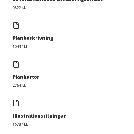
6822 kb
Planbeskrivning
10497 kb
Plankartor
2764 kb
Illustrationsritningar
16787 kb