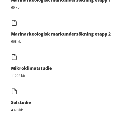
69 kb
Marinarkeologisk markundersökning etapp 2
663 kb
Mikroklimatstudie
11222 kb
Solstudie
4378 kb