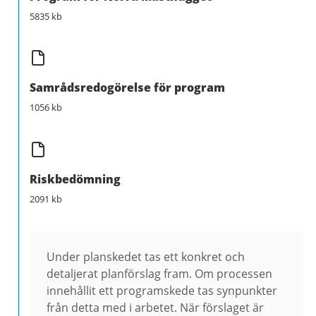
5835 kb
Samrådsredogörelse för program
1056 kb
Riskbedömning
2091 kb
Under planskedet tas ett konkret och
detaljerat planförslag fram. Om processen
innehållit ett programskede tas synpunkter
från detta med i arbetet. När förslaget är