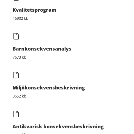
Kvalitetsprogram
46902 kb
Barnkonsekvensanalys
7673 kb
Miljökonsekvensbeskrivning
3652 kb
Antikvarisk konsekvensbeskrivning