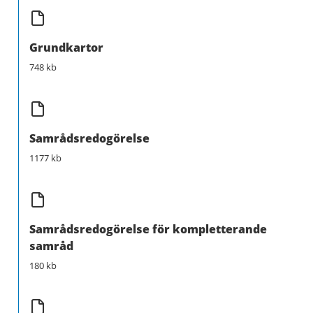
Grundkartor
748 kb
Samrådsredogörelse
1177 kb
Samrådsredogörelse för kompletterande
samråd
180 kb