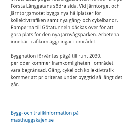
Första Långgatans södra sida. Vid Järntorget och
Järntorgsmotet byggs nya hållplatser för
kollektivtrafiken samt nya gång- och cykelbanor.
Ramperna till Götatunneln däckas över för att
göra plats för den nya Järnvågsparken. Arbetena
innebär trafikomläggningar i området.
Byggnation förväntas pågå till runt 2030. I
perioder kommer framkomligheten i området
vara begränsad. Gång, cykel och kollektivtrafik
kommer att prioriteras under byggtid så långt det
går.
Bygg- och trafikinformation på
masthuggskajen.se