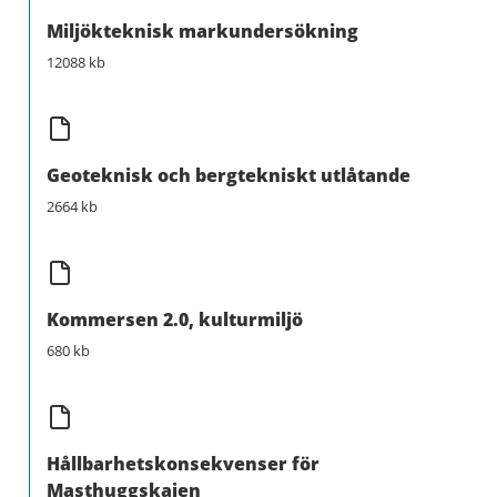
Miljökteknisk markundersökning
12088 kb
Geoteknisk och bergtekniskt utlåtande
2664 kb
Kommersen 2.0, kulturmiljö
680 kb
Hållbarhetskonsekvenser för
Masthuggskajen