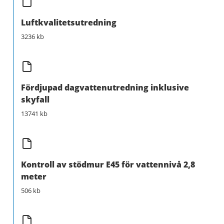
Luftkvalitetsutredning
3236 kb
Fördjupad dagvattenutredning inklusive
skyfall
13741 kb
Kontroll av stödmur E45 för vattennivå 2,8
meter
506 kb