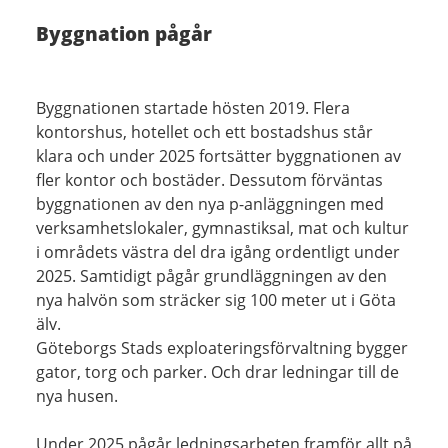
Byggnation pågår
Byggnationen startade hösten 2019. Flera
kontorshus, hotellet och ett bostadshus står
klara och under 2025 fortsätter byggnationen av
fler kontor och bostäder. Dessutom förväntas
byggnationen av den nya p-anläggningen med
verksamhetslokaler, gymnastiksal, mat och kultur
i områdets västra del dra igång ordentligt under
2025. Samtidigt pågår grundläggningen av den
nya halvön som sträcker sig 100 meter ut i Göta
älv.
Göteborgs Stads exploateringsförvaltning bygger
gator, torg och parker. Och drar ledningar till de
nya husen.
Under 2025 pågår ledningsarbeten framför allt på