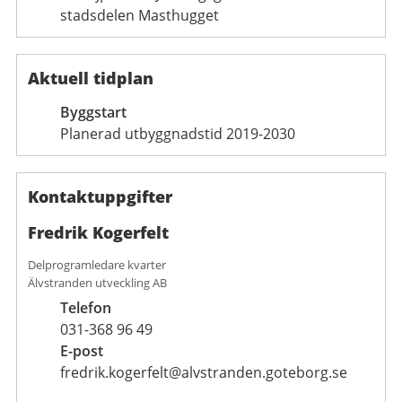
stadsdelen Masthugget
Aktuell tidplan
Byggstart
Planerad utbyggnadstid 2019-2030
Kontaktuppgifter
Fredrik Kogerfelt
Delprogramledare kvarter
Älvstranden utveckling AB
Telefon
031-368 96 49
E-post
fredrik.kogerfelt@alvstranden.goteborg.se