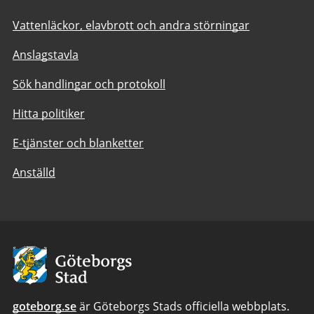
Vattenläckor, elavbrott och andra störningar
Anslagstavla
Sök handlingar och protokoll
Hitta politiker
E-tjänster och blanketter
Anställd
Avsändare:
Göteborgs
Stad
goteborg.se
är Göteborgs Stads officiella webbplats.