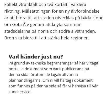
kollektivtrafikfält och två körfält i vardera
riktning. Målsättningen för en ny älvförbindelse
är att bidra till att staden utvecklas på båda sidor
om Göta Älv genom att knyta samman
stadsdelarna på norra och södra älvstranden.
Bron ska bidra till att stärka hela regionen.
Vad händer just nu?
På grund av tekniska begränsningar så har vi tagit
bort alla dokument som varit publicerade på
denna sida förutom de lagakraftvunna
planhandlingarna. Om ni vill ha tag i dokument
som funnits på denna sida så får vi hänvisa till vår
kundservice.