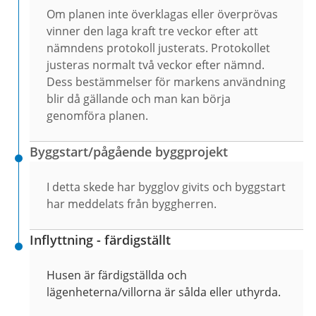
Om planen inte överklagas eller överprövas
vinner den laga kraft tre veckor efter att
nämndens protokoll justerats. Protokollet
justeras normalt två veckor efter nämnd.
Dess bestämmelser för markens användning
blir då gällande och man kan börja
genomföra planen.
Byggstart/pågående byggprojekt
I detta skede har bygglov givits och byggstart
har meddelats från byggherren.
Inflyttning - färdigställt
Husen är färdigställda och
lägenheterna/villorna är sålda eller uthyrda.