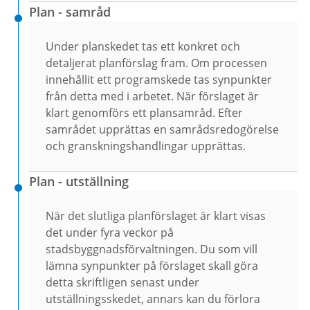
Plan - samråd
Under planskedet tas ett konkret och
detaljerat planförslag fram. Om processen
innehållit ett programskede tas synpunkter
från detta med i arbetet. När förslaget är
klart genomförs ett plansamråd. Efter
samrådet upprättas en samrådsredogörelse
och granskningshandlingar upprättas.
Plan - utställning
När det slutliga planförslaget är klart visas
det under fyra veckor på
stadsbyggnadsförvaltningen. Du som vill
lämna synpunkter på förslaget skall göra
detta skriftligen senast under
utställningsskedet, annars kan du förlora