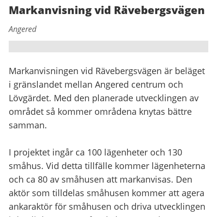
Markanvisning vid Rävebergsvägen
Angered
Markanvisningen vid Rävebergsvägen är beläget
i gränslandet mellan Angered centrum och
Lövgärdet. Med den planerade utvecklingen av
området så kommer områdena knytas bättre
samman.
I projektet ingår ca 100 lägenheter och 130
småhus. Vid detta tillfälle kommer lägenheterna
och ca 80 av småhusen att markanvisas. Den
aktör som tilldelas småhusen kommer att agera
ankaraktör för småhusen och driva utvecklingen