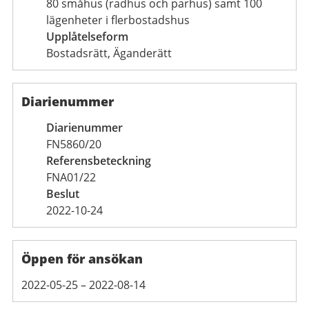
80 småhus (radhus och parhus) samt 100
lägenheter i flerbostadshus
Upplåtelseform
Bostadsrätt, Äganderätt
Diarienummer
Diarienummer
FN5860/20
Referensbeteckning
FNA01/22
Beslut
2022-10-24
Öppen för ansökan
2022-05-25 – 2022-08-14