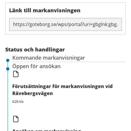
Länk till markanvisningen
Länk till sidan:
Status och handlingar
Kommande markanvisningar
Öppen för ansökan
Förutsättningar för markanvisningen vid
Rävebergsvägen
628 kb