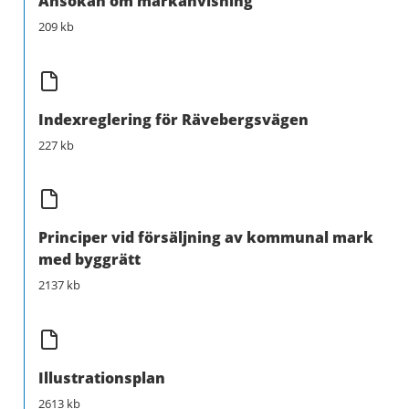
Ansökan om markanvisning
209 kb
Indexreglering för Rävebergsvägen
227 kb
Principer vid försäljning av kommunal mark
med byggrätt
2137 kb
Illustrationsplan
2613 kb