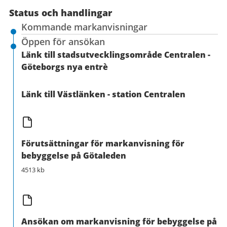
Status och handlingar
Kommande markanvisningar
Öppen för ansökan
Länk till stadsutvecklingsområde Centralen -
Göteborgs nya entrè
Länk till Västlänken - station Centralen
Förutsättningar för markanvisning för
bebyggelse på Götaleden
4513 kb
Ansökan om markanvisning för bebyggelse på