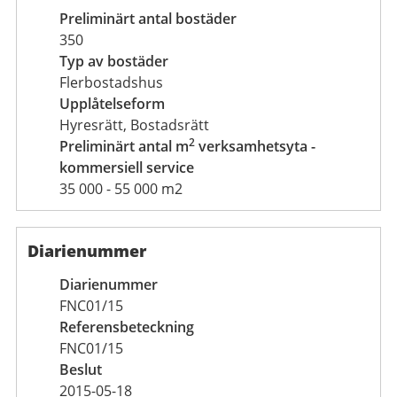
Preliminärt antal bostäder
350
Typ av bostäder
Flerbostadshus
Upplåtelseform
Hyresrätt, Bostadsrätt
2
Preliminärt antal m
verksamhetsyta -
kommersiell service
35 000 - 55 000 m2
Diarienummer
Diarienummer
FNC01/15
Referensbeteckning
FNC01/15
Beslut
2015-05-18