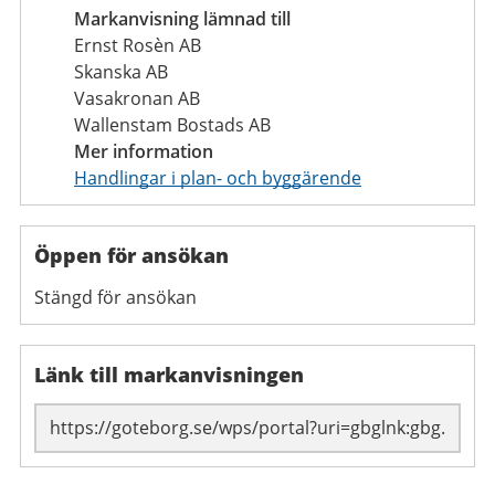
Markanvisning lämnad till
Ernst Rosèn AB
Skanska AB
Vasakronan AB
Wallenstam Bostads AB
Mer information
Handlingar i plan- och byggärende
Öppen för ansökan
Stängd för ansökan
Länk till markanvisningen
Länk till sidan: