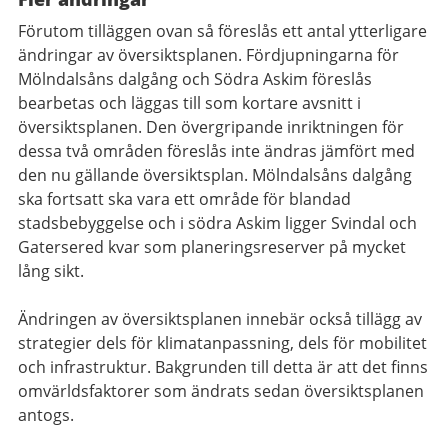
Förutom tilläggen ovan så föreslås ett antal ytterligare
ändringar av översiktsplanen. Fördjupningarna för
Mölndalsåns dalgång och Södra Askim föreslås
bearbetas och läggas till som kortare avsnitt i
översiktsplanen. Den övergripande inriktningen för
dessa två områden föreslås inte ändras jämfört med
den nu gällande översiktsplan. Mölndalsåns dalgång
ska fortsatt ska vara ett område för blandad
stadsbebyggelse och i södra Askim ligger Svindal och
Gatersered kvar som planeringsreserver på mycket
lång sikt.
Ändringen av översiktsplanen innebär också tillägg av
strategier dels för klimatanpassning, dels för mobilitet
och infrastruktur. Bakgrunden till detta är att det finns
omvärldsfaktorer som ändrats sedan översiktsplanen
antogs.