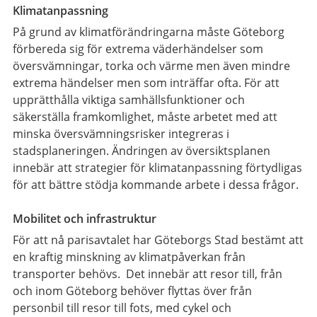
Klimatanpassning
På grund av klimatförändringarna måste Göteborg
förbereda sig för extrema väderhändelser som
översvämningar, torka och värme men även mindre
extrema händelser men som inträffar ofta. För att
upprätthålla viktiga samhällsfunktioner och
säkerställa framkomlighet, måste arbetet med att
minska översvämningsrisker integreras i
stadsplaneringen. Ändringen av översiktsplanen
innebär att strategier för klimatanpassning förtydligas
för att bättre stödja kommande arbete i dessa frågor.
Mobilitet och infrastruktur
För att nå parisavtalet har Göteborgs Stad bestämt att
en kraftig minskning av klimatpåverkan från
transporter behövs. Det innebär att resor till, från
och inom Göteborg behöver flyttas över från
personbil till resor till fots, med cykel och