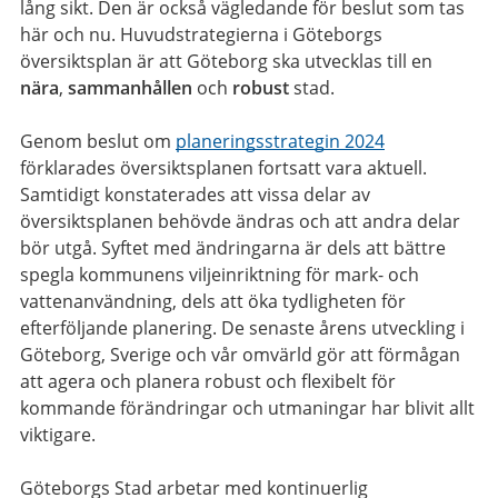
lång sikt. Den är också vägledande för beslut som tas
här och nu. Huvudstrategierna i Göteborgs
översiktsplan är att Göteborg ska utvecklas till en
nära
,
sammanhållen
och
robust
stad.
Genom beslut om
planeringsstrategin 2024
förklarades översiktsplanen fortsatt vara aktuell.
Samtidigt konstaterades att vissa delar av
översiktsplanen behövde ändras och att andra delar
bör utgå. Syftet med ändringarna är dels att bättre
spegla kommunens viljeinriktning för mark- och
vattenanvändning, dels att öka tydligheten för
efterföljande planering. De senaste årens utveckling i
Göteborg, Sverige och vår omvärld gör att förmågan
att agera och planera robust och flexibelt för
kommande förändringar och utmaningar har blivit allt
viktigare.
Göteborgs Stad arbetar med kontinuerlig