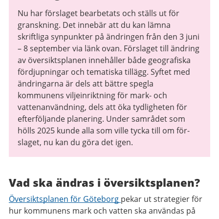
Nu har förslaget bearbetats och ställs ut för
granskning. Det innebär att du kan lämna
skriftliga synpunkter på ändringen från den 3 juni
– 8 september via länk ovan. Förslaget till ändring
av översiktsplanen innehåller både geografiska
fördjupningar och tematiska tillägg. Syftet med
ändringarna är dels att bättre spegla
kommunens viljeinriktning för mark- och
vattenanvändning, dels att öka tydligheten för
efterföljande planering. Under samrådet som
hölls 2025 kunde alla som ville tycka till om för­
slaget, nu kan du göra det igen.
Vad ska ändras i översiktsplanen?
Översiktsplanen för Göteborg
pekar ut strategier för
hur kommunens mark och vatten ska användas på