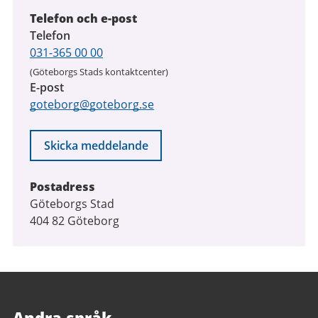
Telefon och e-post
Telefon
031-365 00 00
(Göteborgs Stads kontaktcenter)
E-post
goteborg@goteborg.se
Skicka meddelande
Postadress
Göteborgs Stad
404 82 Göteborg
Andra språk