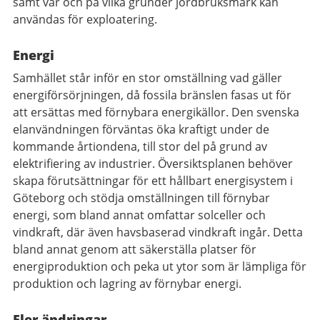
samt var och på vilka grunder jordbruksmark kan
användas för exploatering.
Energi
Samhället står inför en stor omställning vad gäller
energiförsörjningen, då fossila bränslen fasas ut för
att ersättas med förnybara energikällor. Den svenska
elanvändningen förväntas öka kraftigt under de
kommande årtiondena, till stor del på grund av
elektrifiering av industrier. Översiktsplanen behöver
skapa förutsättningar för ett hållbart energisystem i
Göteborg och stödja omställningen till förnybar
energi, som bland annat omfattar solceller och
vindkraft, där även havsbaserad vindkraft ingår. Detta
bland annat genom att säkerställa platser för
energiproduktion och peka ut ytor som är lämpliga för
produktion och lagring av förnybar energi.
Fler ändringar