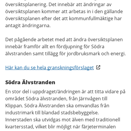
översiktsplanering. Det innebär att ändringar av
översiktsplanen kommer att arbetas in i den gällande
översiktsplanen efter det att kommunfullmäktige har
antagit ändringarna.
Det pågående arbetet med att ändra översiktsplanen
innebär framför allt en fördjupning för Södra
älvstranden samt tillägg för jordbruksmark och energi.
Här kan du se hela granskningsförslaget
Södra Älvstranden
En stor del i uppdraget/ändringen är att titta vidare på
området Södra älvstranden, från Järnvågen till
Klippan. Södra Älvstranden ska omvandlas från
industrimark till blandad stadsbebyggelse.
Innerstaden ska utvidgas mot älven med traditionell
kvartersstad, vilket blir möjligt när färjeterminalen