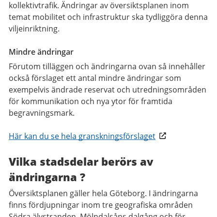
kollektivtrafik. Ändringar av översiktsplanen inom
temat mobilitet och infrastruktur ska tydliggöra denna
viljeinriktning.
Mindre ändringar
Förutom tilläggen och ändringarna ovan så innehåller
också förslaget ett antal mindre ändringar som
exempelvis ändrade reservat och utredningsområden
för kommunikation och nya ytor för framtida
begravningsmark.
Här kan du se hela granskningsförslaget
Vilka stadsdelar berörs av
ändringarna ?
Översiktsplanen gäller hela Göteborg. I ändringarna
finns fördjupningar inom tre geografiska områden
Södra älvstranden, Mölndalsåns dalgång och för