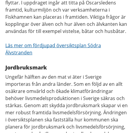
flyttar. I uppdraget ingår att titta på Oscarsledens
framtid, kulturmiljön och var verksamheterna i
Fiskhamnen kan placeras i framtiden. Viktiga frågor är
kopplingar över älven och hur älven och älvkanten kan
användas för till exempel vistelse, båtar och husbåtar.
Läs mer om fördjupad översiktsplan Södra
Älvstranden
Jordbruksmark
Ungefär hälften av den mat vi äter i Sverige
importeras från andra länder. Som en följd av en allt
osäkrare omvärld och ökade klimatförändringar
behöver livsmedelsproduktionen i Sverige säkras och
stärkas. Genom att skydda jordbruksmark skapar vi en
mer robust framtida livsmedelsförsörjning. Ändringen
i översiktsplanen ska fastställa hur kommunen ska
planera för jordbruksmark och livsmedelsförsörjning,