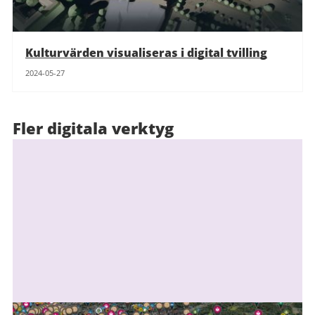
Kulturvärden visualiseras i digital tvilling
2024-05-27
Fler digitala verktyg