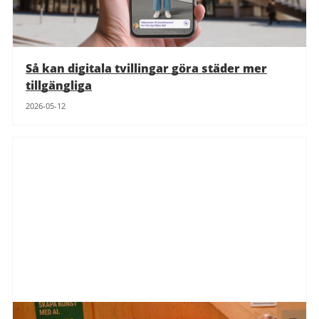
Så kan digitala tvillingar göra städer mer
tillgängliga
2026-05-12