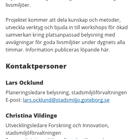
livsmiljöer.
Projektet kommer att dela kunskap och metoder,
utveckla verktyg och bjuda in till workshops för ökad
samverkan kring platsanpassad belysning med
avvägningar för goda livsmiljöer under dygnets alla
timmar. Information publiceras löpande här.
Kontaktpersoner
Lars Ocklund
Planeringsledare belysning, stadsmiljöförvaltningen
E-post:
lars.ocklund@stadsmiljo.goteborg.se
Christina Vildinge
Utvecklingsledare Forskning och Innovation,
stadsmiljöförvaltningen