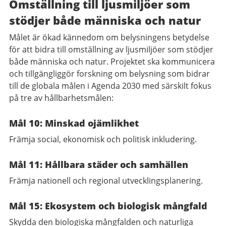
Omställning till ljusmiljöer som
stödjer både människa och natur
Målet är ökad kännedom om belysningens betydelse
för att bidra till omställning av ljusmiljöer som stödjer
både människa och natur. Projektet ska kommunicera
och tillgängliggör forskning om belysning som bidrar
till de globala målen i Agenda 2030 med särskilt fokus
på tre av hållbarhetsmålen:
Mål 10: Minskad ojämlikhet
Främja social, ekonomisk och politisk inkludering.
Mål 11: Hållbara städer och samhällen
Främja nationell och regional utvecklingsplanering.
Mål 15: Ekosystem och biologisk mångfald
Skydda den biologiska mångfalden och naturliga