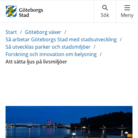
Du
Start
/
Göteborg växer
/
är
Så arbetar Göteborgs Stad med stadsutveckling
/
här:
Så utvecklas parker och stadsmiljöer
/
Forskning och innovation om belysning
/
Att sätta ljus på livsmiljöer