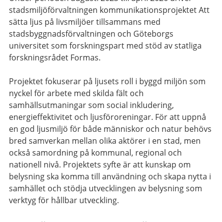
stadsmiljöförvaltningen kommunikationsprojektet Att
sätta ljus på livsmiljöer tillsammans med
stadsbyggnadsförvaltningen och Göteborgs
universitet som forskningspart med stöd av statliga
forskningsrådet Formas.
Projektet fokuserar på ljusets roll i byggd miljön som
nyckel för arbete med skilda fält och
samhällsutmaningar som social inkludering,
energieffektivitet och ljusföroreningar. För att uppnå
en god ljusmiljö för både människor och natur behövs
bred samverkan mellan olika aktörer i en stad, men
också samordning på kommunal, regional och
nationell nivå. Projektets syfte är att kunskap om
belysning ska komma till användning och skapa nytta i
samhället och stödja utvecklingen av belysning som
verktyg för hållbar utveckling.