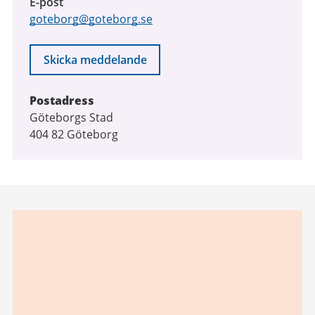
E-post
goteborg@goteborg.se
Skicka meddelande
Postadress
Göteborgs Stad
404 82 Göteborg
Relaterad
information