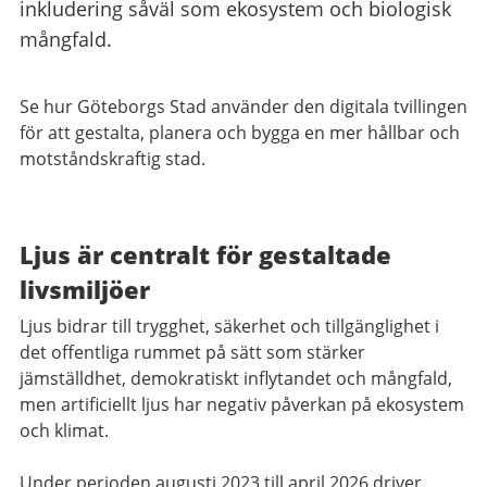
inkludering såväl som ekosystem och biologisk
mångfald.
Se hur Göteborgs Stad använder den digitala tvillingen
för att gestalta, planera och bygga en mer hållbar och
motståndskraftig stad.
Ljus är centralt för gestaltade
livsmiljöer
Ljus bidrar till trygghet, säkerhet och tillgänglighet i
det offentliga rummet på sätt som stärker
jämställdhet, demokratiskt inflytandet och mångfald,
men artificiellt ljus har negativ påverkan på ekosystem
och klimat.
Under perioden augusti 2023 till april 2026 driver