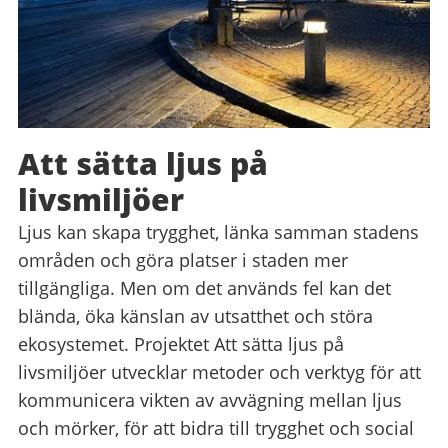
Att sätta ljus på
livsmiljöer
Ljus kan skapa trygghet, länka samman stadens
områden och göra platser i staden mer
tillgängliga. Men om det används fel kan det
blända, öka känslan av utsatthet och störa
ekosystemet. Projektet Att sätta ljus på
livsmiljöer utvecklar metoder och verktyg för att
kommunicera vikten av avvägning mellan ljus
och mörker, för att bidra till trygghet och social