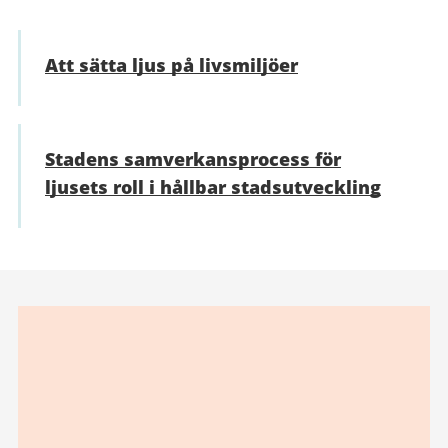
Att sätta ljus på livsmiljöer
Stadens samverkansprocess för
ljusets roll i hållbar stadsutveckling
Relaterad
information