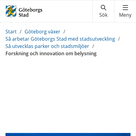
Du
Start
/
Göteborg växer
/
är
Så arbetar Göteborgs Stad med stadsutveckling
/
här:
Så utvecklas parker och stadsmiljöer
/
Forskning och innovation om belysning