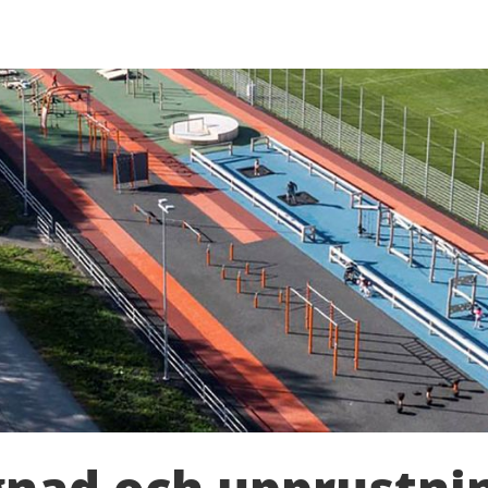
nad och upprustni