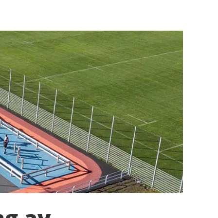
ng av