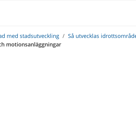
ad med stadsutveckling
/
Så utvecklas idrottsområ
ch motionsanläggningar