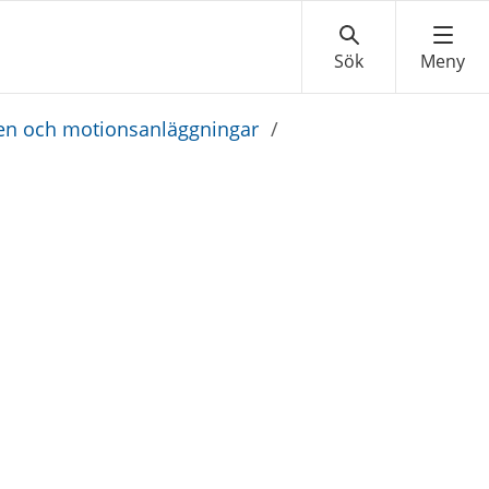
den och motionsanläggningar
/