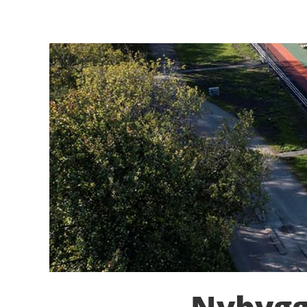
Nybygg