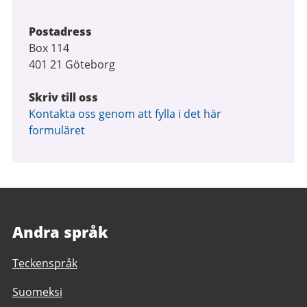
Postadress
Box 114
401 21 Göteborg
Skriv till oss
Kontakta oss genom att fylla i det här
formuläret
Andra språk
Teckenspråk
Suomeksi