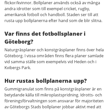
flickor/kvinnor. Bollplaner används också av många
andra idrotter som till exempel cricket, rugby,
amerikansk fotboll och handboll. Staden ser till att
rusta upp bollplanerna efter hand som de blir slitna.
Var finns det fotbollsplaner i
Göteborg?
Naturgräsplaner och konstgräsplaner finns över hela
Göteborg. I vissa områden finns flera planer samlade
vid samma ställe som exempelvis vid Heden och i
Kvibergs Park.
Hur rustas bollplanerna upp?
Gummigranulat som finns på konstgräsplaner är en
betydande källa till mikroplastspridning. Idrotts- och
föreningsförvaltningen som ansvarar för majoriteten
av Göteborgs Stads bollplaner jobbar aktivt med att