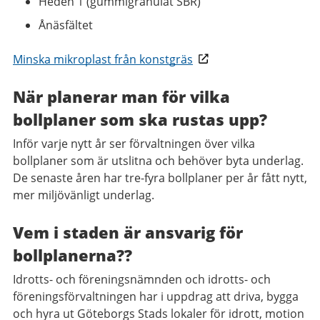
Heden 1 (gummigranulat SBR)
Ånäsfältet
Minska mikroplast från konstgräs
När planerar man för vilka
bollplaner som ska rustas upp?
Inför varje nytt år ser förvaltningen över vilka
bollplaner som är utslitna och behöver byta underlag.
De senaste åren har tre-fyra bollplaner per år fått nytt,
mer miljövänligt underlag.
Vem i staden är ansvarig för
bollplanerna??
Idrotts- och föreningsnämnden och idrotts- och
föreningsförvaltningen har i uppdrag att driva, bygga
och hyra ut Göteborgs Stads lokaler för idrott, motion