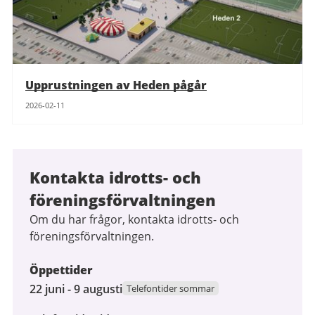
Upprustningen av Heden pågår
2026-02-11
Kontakta idrotts- och
föreningsförvaltningen
Om du har frågor, kontakta idrotts- och
föreningsförvaltningen.
Öppettider
22
22 juni - 9 augusti
Telefontider sommar
juni