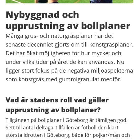
Nybyggnad och
upprustning av bollplaner
Många grus- och naturgräsplaner har det
senaste decenniet gjorts om till konstgräsplaner.
Det har ökat möjligheten för hur mycket och
under vilka tider på året de kan användas. Nu
ligger stort fokus på de negativa miljöaspekterna
som konstgräs med gummigranulat medför.
Vad är stadens roll vad gäller
upprustning av bollplaner?
Tillgången på bollplaner i Göteborg är tämligen god.
Sett till antal deltagartillfällen är fotboll den klart
största idrotten i Göteborg, både för pojkar/män och