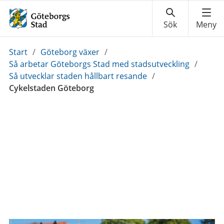
Du
Start
/
Göteborg växer
/
är
Så arbetar Göteborgs Stad med stadsutveckling
/
här:
Så utvecklar staden hållbart resande
/
Cykelstaden Göteborg