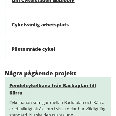
Om Cykelstaden Göteborg
Cykelvänlig arbetsplats
Pilotområde cykel
Några pågående projekt
Pendelcykelbana från Backaplan till
Kärra
Cykelbanan som går mellan Backaplan och Kärra
är ett viktigt stråk som i vissa delar har väldigt låg
standard. Nu ska den rustas upp.