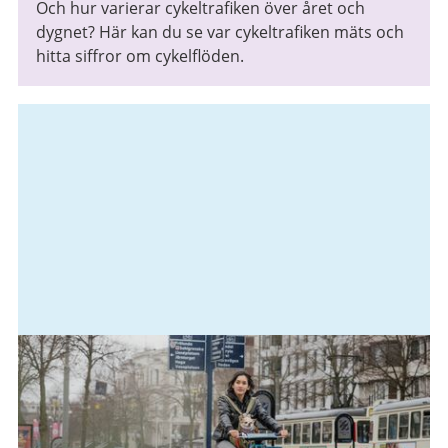
Och hur varierar cykeltrafiken över året och
dygnet? Här kan du se var cykeltrafiken mäts och
hitta siffror om cykelflöden.