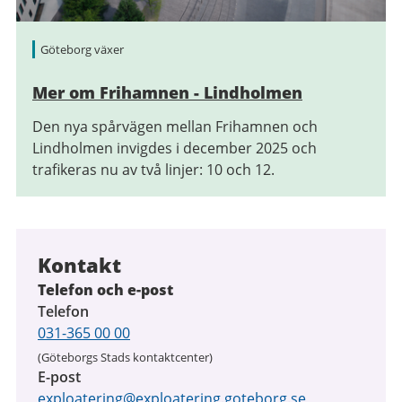
Göteborg växer
Mer om Frihamnen - Lindholmen
Den nya spårvägen mellan Frihamnen och
Lindholmen invigdes i december 2025 och
trafikeras nu av två linjer: 10 och 12.
Kontakt
Telefon och e-post
Telefon
031-365 00 00
(Göteborgs Stads kontaktcenter)
E-post
exploatering@exploatering.goteborg.se