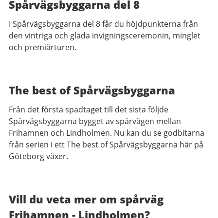
Spårvägsbyggarna del 8
I Spårvägsbyggarna del 8 får du höjdpunkterna från
den vintriga och glada invigningsceremonin, minglet
och premiärturen.
The best of Spårvägsbyggarna
Från det första spadtaget till det sista följde
Spårvägsbyggarna bygget av spårvägen mellan
Frihamnen och Lindholmen. Nu kan du se godbitarna
från serien i ett The best of Spårvägsbyggarna här på
Göteborg växer.
Vill du veta mer om spårväg
Frihamnen - Lindholmen?