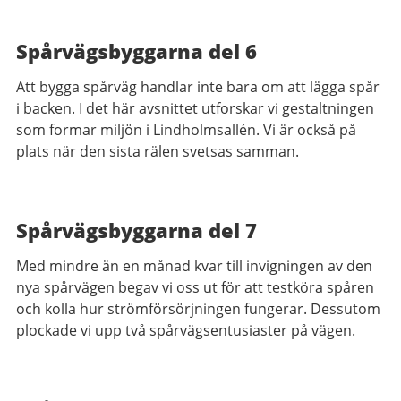
Spårvägsbyggarna del 6
Att bygga spårväg handlar inte bara om att lägga spår
i backen. I det här avsnittet utforskar vi gestaltningen
som formar miljön i Lindholmsallén. Vi är också på
plats när den sista rälen svetsas samman.
Spårvägsbyggarna del 7
Med mindre än en månad kvar till invigningen av den
nya spårvägen begav vi oss ut för att testköra spåren
och kolla hur strömförsörjningen fungerar. Dessutom
plockade vi upp två spårvägsentusiaster på vägen.