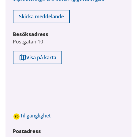
Skicka meddelande
Besöksadress
Postgatan 10
Visa på karta
Tillgänglighet
Postadress