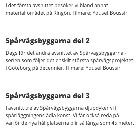
I det första avsnittet besöker vi bland annat
materialförrådet på Ringön. Filmare: Yousef Boussir
Spårvägsbyggarna del 2
Dags för det andra avsnittet av Spårvägsbyggarna -
serien som följer det enskilt största spårvägsprojektet
i Göteborg på decennier. Filmare: Yousef Boussir
Spårvägsbyggarna del 3
I avsnitt tre av Spårvägsbyggarna djupdyker vi i
spårläggningens ädla konst. Vi får också reda på
varför de nya hållplatserna blir så långa som 45 meter.