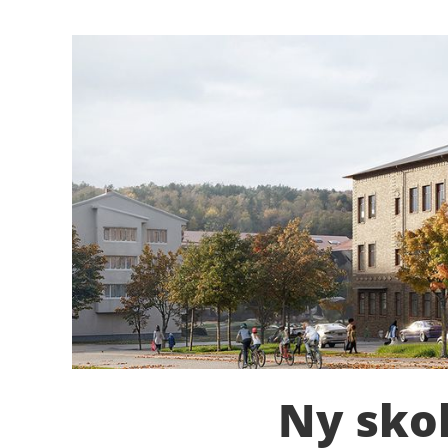
Ny sko