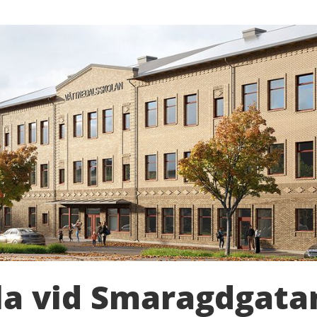
la vid Smaragdgata