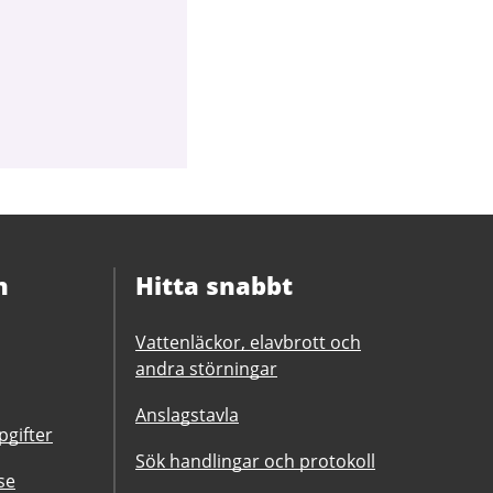
n
Hitta snabbt
Vattenläckor, elavbrott och
andra störningar
Anslagstavla
gifter
Sök handlingar och protokoll
se