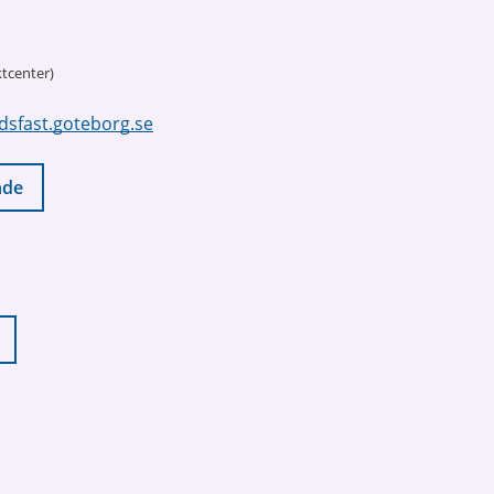
tcenter)
dsfast.goteborg.se
nde