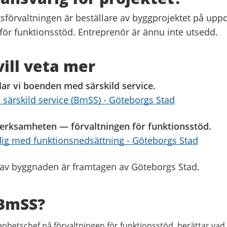
tsförvaltningen är beställare av byggprojektet på upp
för funktionsstöd. Entreprenör är ännu inte utsedd.
ill veta mer
lar vi boenden med särskild service.
särskild service (BmSS) - Göteborgs Stad
erksamheten — förvaltningen för funktionsstöd.
ig med funktionsnedsättning - Göteborgs Stad
n av byggnaden är framtagen av Göteborgs Stad.
 BmSS?
 enhetschef på förvaltningen för funktionsstöd, berättar vad