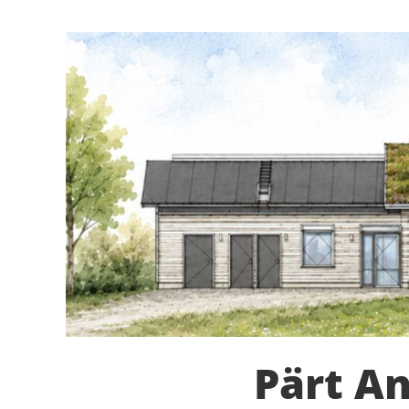
Pärt A