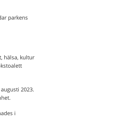
dar parkens
, hälsa, kultur
kstoalett
 augusti 2023.
mhet.
ades i