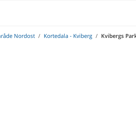
råde Nordost
/
Kortedala - Kviberg
/
Kvibergs Par