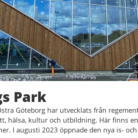
gs Park
Östra Göteborg har utvecklats från regement
tt, hälsa, kultur och utbildning. Här finns e
aner. I augusti 2023 öppnade den nya is- och