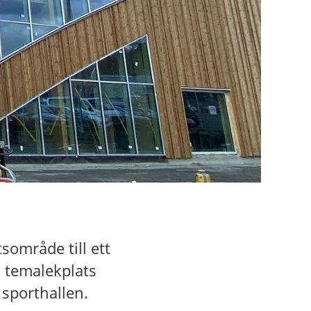
sområde till ett
n temalekplats
 sporthallen.