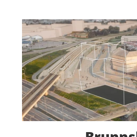
Brunns