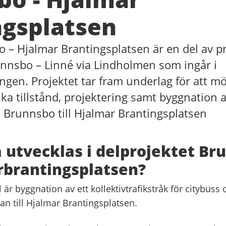
ngsplatsen
o – Hjalmar Brantingsplatsen är en del av 
unnsbo – Linné via Lindholmen som ingår i
ngen. Projektet tar fram underlag för att mö
ika tillstånd, projektering samt byggnation 
 Brunnsbo till Hjalmar Brantingsplatsen
 utvecklas i delprojektet Br
rbrantingsplatsen?
 är byggnation av ett kollektivtrafikstråk för citybuss
an till Hjalmar Brantingsplatsen.