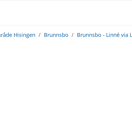
råde Hisingen
/
Brunnsbo
/
Brunnsbo - Linné via