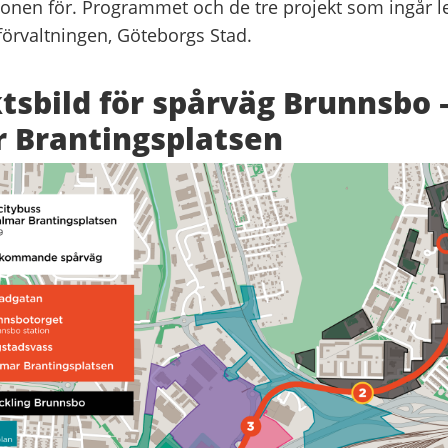
onen för. Programmet och de tre projekt som ingår l
förvaltningen, Göteborgs Stad.
tsbild för spårväg Brunnsbo
 Brantingsplatsen