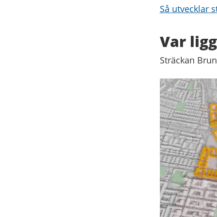
Så utvecklar s
Var lig
Sträckan Bru