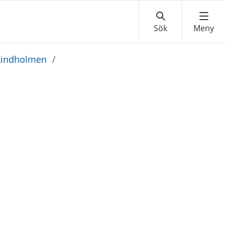
 Lindholmen
/