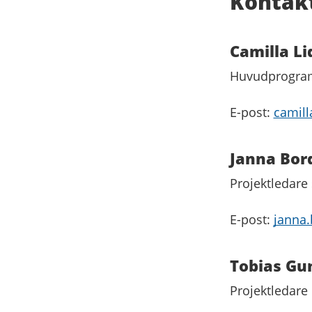
Kontak
Camilla L
Huvudprogram
E-post:
camill
Janna Bor
Projektledare
E-post:
janna
Tobias Gu
Projektledare