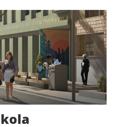
skola