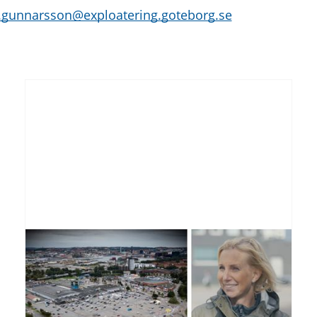
.gunnarsson@exploatering.goteborg.se