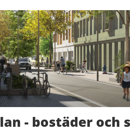
an - bostäder och 