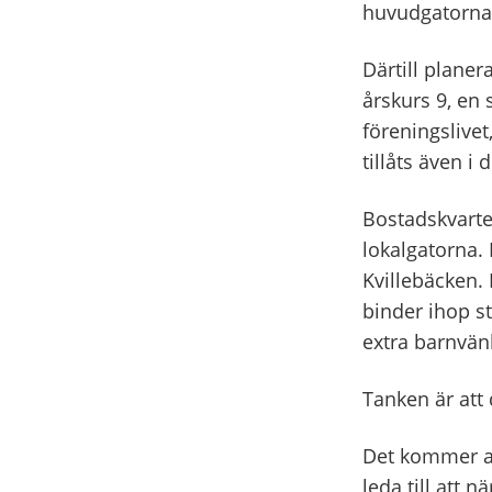
huvudgatorna.
Därtill planer
årskurs 9, en
föreningslivet
tillåts även i
Bostadskvarte
lokalgatorna. 
Kvillebäcken. 
binder ihop s
extra barnvän
Tanken är att 
Det kommer at
leda till att 