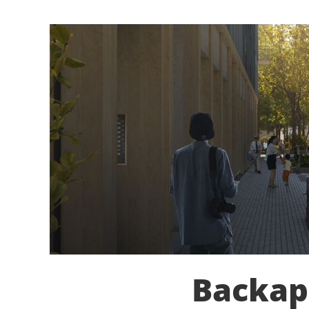
Backapl