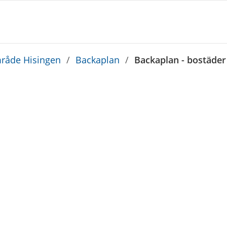
råde Hisingen
/
Backaplan
/
Backaplan - bostäder