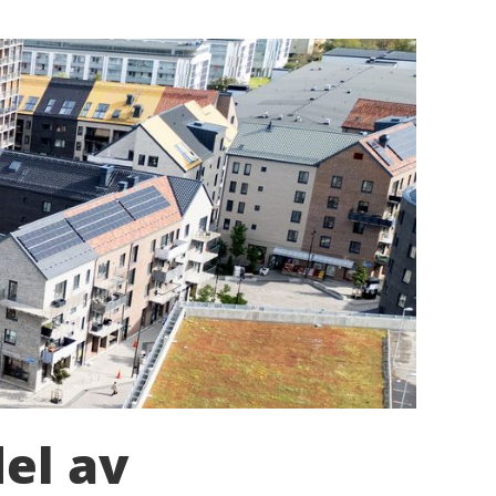
del av