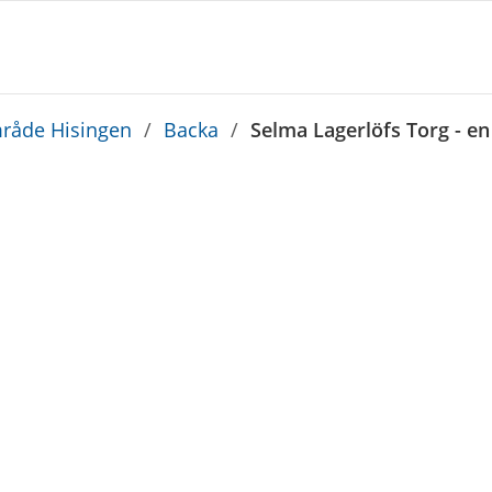
råde Hisingen
/
Backa
/
Selma Lagerlöfs Torg - en