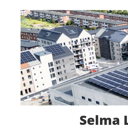
Selma L