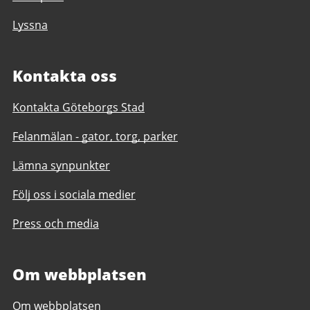
Lyssna
Kontakta oss
Kontakta Göteborgs Stad
Felanmälan - gator, torg, parker
Lämna synpunkter
Följ oss i sociala medier
Press och media
Om webbplatsen
Om webbplatsen