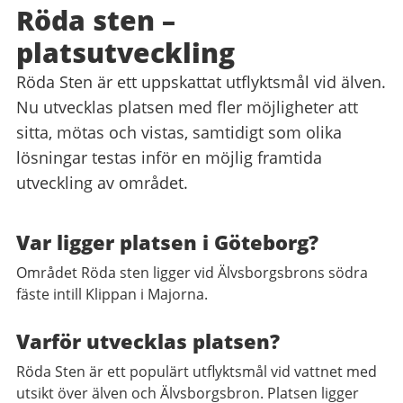
Röda sten –
platsutveckling
Röda Sten är ett uppskattat utflyktsmål vid älven.
Nu utvecklas platsen med fler möjligheter att
sitta, mötas och vistas, samtidigt som olika
lösningar testas inför en möjlig framtida
utveckling av området.
Var ligger platsen i Göteborg?
Området Röda sten ligger vid Älvsborgsbrons södra
fäste intill Klippan i Majorna.
Varför utvecklas platsen?
Röda Sten är ett populärt utflyktsmål vid vattnet med
utsikt över älven och Älvsborgsbron. Platsen ligger