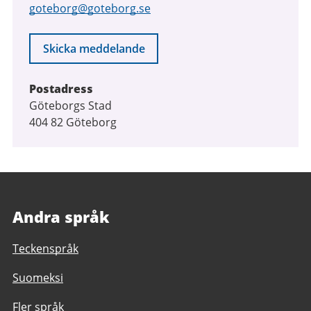
goteborg@goteborg.se
Skicka meddelande
Postadress
Göteborgs Stad
404 82 Göteborg
Andra språk
Teckenspråk
Suomeksi
Fler språk