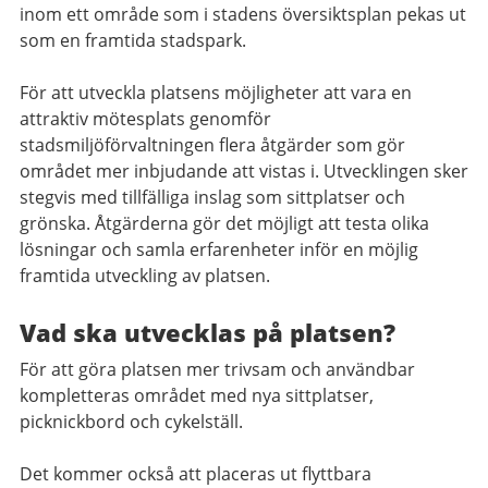
inom ett område som i stadens översiktsplan pekas ut
som en framtida stadspark.
För att utveckla platsens möjligheter att vara en
attraktiv mötesplats genomför
stadsmiljöförvaltningen flera åtgärder som gör
området mer inbjudande att vistas i. Utvecklingen sker
stegvis med tillfälliga inslag som sittplatser och
grönska. Åtgärderna gör det möjligt att testa olika
lösningar och samla erfarenheter inför en möjlig
framtida utveckling av platsen.
Vad ska utvecklas på platsen?
För att göra platsen mer trivsam och användbar
kompletteras området med nya sittplatser,
picknickbord och cykelställ.
Det kommer också att placeras ut flyttbara