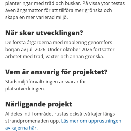
planteringar med träd och buskar. På vissa ytor testas
även ängsmattor för att tillföra mer grönska och
skapa en mer varierad miljö.
När sker utvecklingen?
De första åtgärderna med möblering genomförs i
början av juli 2026. Under oktober 2026 fortsätter
arbetet med träd, växter och annan grönska.
Vem är ansvarig för projektet?
Stadsmiljöförvaltningen ansvarar för
platsutvecklingen.
Närliggande projekt
Alldeles intill området rustas också två kajer längs
strandpromenaden upp.
Läs mer om upprustningen
av kajerna här.