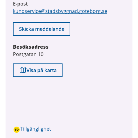
E-post
kundservice@stadsbyggnad.goteborg.se
Skicka meddelande
Besöksadress
Postgatan 10
Visa på karta
Tillgänglighet