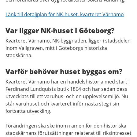
Länk till detaljplan för NK-huset, kvarteret Värnamo
Var ligger NK-huset i Göteborg?
Kvarteret Värnamo, NK-byggnaden, ligger i stadsdelen
Inom Vallgraven, mitt i Göteborgs historiska
stadskärna.
Varför behöver huset byggas om?
Kvarteret Värnamo har en handelshistoria med start i
Ferdinand Lundquists butik 1864 och har sedan dess
utvecklats till ett varuhus- och en upplevelsemiljö. Nu
står varuhuset och kvarteret inför nästa steg i sin
fortsatta utveckling.
Förändringen ska ske inom ramen för den historiska
stadskärnans förutsättningar relaterat till riksintresset