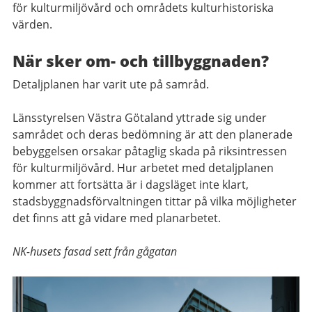
för kulturmiljövård och områdets kulturhistoriska
värden.
När sker om-
och tillbyggnaden?
Detaljplanen har varit ute på samråd.
Länsstyrelsen Västra Götaland yttrade sig under
samrådet och deras bedömning är att den planerade
bebyggelsen orsakar påtaglig skada på riksintressen
för kulturmiljövård. Hur arbetet med detaljplanen
kommer att fortsätta är i dagsläget inte klart,
stadsbyggnadsförvaltningen tittar på vilka möjligheter
det finns att gå vidare med planarbetet.
NK-husets fasad sett från gågatan