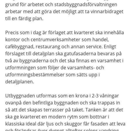
grund för arbetet och stadsbyggnadsförvaltningen
arbetar med att göra det möjligt att ta vinnarbidraget
till en färdig plan.
Precis som i dag är förlaget att kvarteret ska innehålla
kontor och centrumverksamheter som handel,
cafèbyggnad, restaurang och annan service. Enligt
förslaget till detaljplan ska gatufasaderna bevaras på
två av byggnaderna och det ska finnas en varsamhet i
utformningen som följer de varsamhets- och
utformningsbestämmelser som sätts upp i
detaljplanen.
Utbyggnaden utformas som en krona i 2-3 våningar
ovanpå den befintliga byggnaden och ska trappas in
så att det skapas terrasser på taket. Tanken är att det
ska ge kvarteret en modern rytm som bottnar i
klassiska ideal där ljus och skuggor får fasaden att leva
och förändras över dygnet alltefter solens vandring.