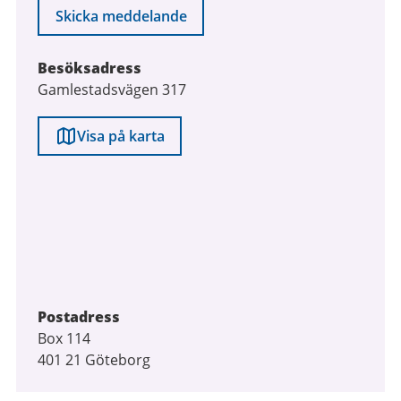
Skicka meddelande
Besöksadress
Gamlestadsvägen 317
Visa på karta
Postadress
Box 114
401 21 Göteborg