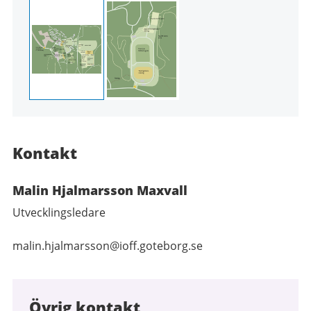
Kontakt
Malin Hjalmarsson Maxvall
Utvecklingsledare
malin.hjalmarsson@ioff.goteborg.se
Övrig kontakt