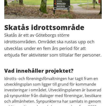
Skatås idrottsområde
Skatås är ett av Göteborgs större
idrottsområden. Området ska rustas upp och
utvecklas under en fem års period för att
erbjuda fler aktiviteter som tilltalar fler personer.
Vad innehåller projektet?
Idrotts- och föreningsförvaltningen har tagit fram en
utvecklingsplan som ligger till grund för kommande
investeringar i området. Utvecklingsplanen är baserad
på synpunkter från dialoger med föreningar, besökare
och allmänheten. Synpunkterna har samlats in genom