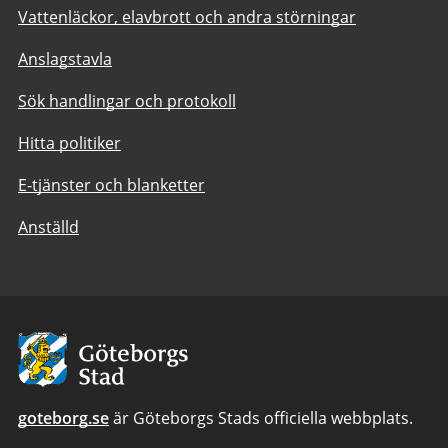
Vattenläckor, elavbrott och andra störningar
Anslagstavla
Sök handlingar och protokoll
Hitta politiker
E-tjänster och blanketter
Anställd
Avsändare:
Göteborgs
Stad
goteborg.se
är Göteborgs Stads officiella webbplats.