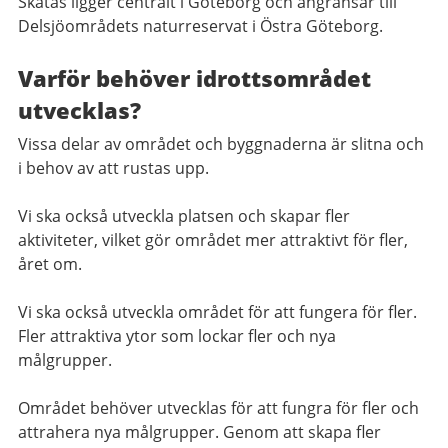
Skatås ligger centralt i Göteborg och angränsar till
Delsjöområdets naturreservat i Östra Göteborg.
Varför behöver idrottsområdet
utvecklas?
Vissa delar av området och byggnaderna är slitna och
i behov av att rustas upp.
Vi ska också utveckla platsen och skapar fler
aktiviteter, vilket gör området mer attraktivt för fler,
året om.
Vi ska också utveckla området för att fungera för fler.
Fler attraktiva ytor som lockar fler och nya
målgrupper.
Området behöver utvecklas för att fungra för fler och
attrahera nya målgrupper. Genom att skapa fler