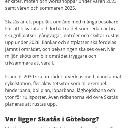
enkäter, möten och workshoppar under våren 2023
samt våren och sommaren 2025.
Skatås är ett populärt område med många besökare.
För att tillvarata och förbättra det som redan är bra
ska grillplatser, gångvägar, entréer och skyltar rustas
upp under 2026. Bänkar och sittplatser ska fördelas
jämnt i området, och belysningen ska ses över. När
miljön sköts om blir området tryggare och
trivsammare att vara i.
Fram till 2030 ska området utvecklas med bland annat
cykelstation, fler aktivitetsytor som till exempel
hinderbana, bollplan, löparbana, låghöjdsbana och
ytor för rullsporter. Även ridbanorna vid övre Skatås
planeras att rustas upp.
Var ligger Skatås i Göteborg?