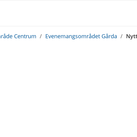
råde Centrum
/
Evenemangsområdet Gårda
/
Nytt