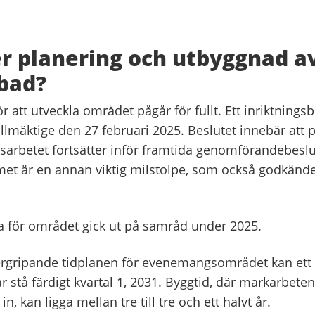
r planering och utbyggnad av
bad?
r att utveckla området pågår för fullt. Ett inriktningsb
mäktige den 27 februari 2025. Beslutet innebär att p
sarbetet fortsätter inför framtida genomförandebeslu
t är en annan viktig milstolpe, som också godkändes
a för området gick ut på samråd under 2025.
ergripande tidplanen för evenemangsområdet kan ett
r stå färdigt kvartal 1, 2031. Byggtid, där markarbeten
n, kan ligga mellan tre till tre och ett halvt år.