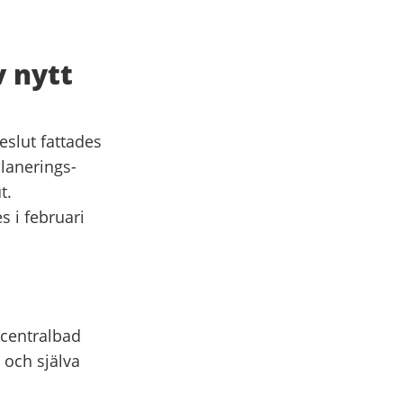
 nytt
eslut fattades
lanerings-
t.
 i februari
 centralbad
 och själva