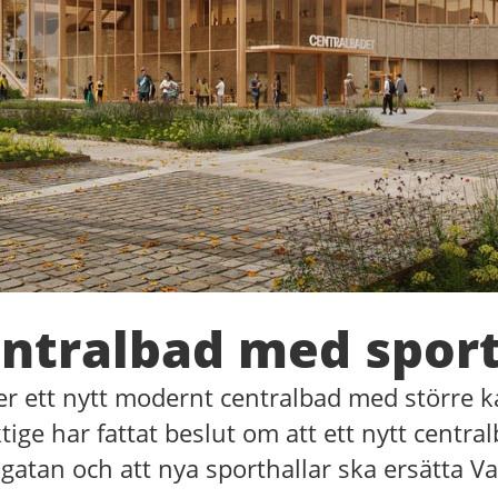
entralbad med sport
 ett nytt modernt centralbad med större ka
e har fattat beslut om att ett nytt central
gatan och att nya sporthallar ska ersätta Va