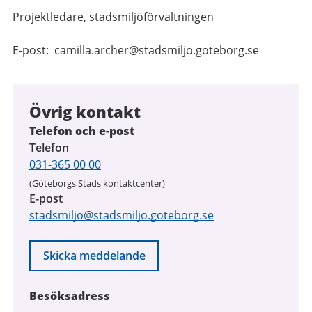
Projektledare, stadsmiljöförvaltningen
E-post: camilla.archer@stadsmiljo.goteborg.se
Övrig kontakt
Telefon och e-post
Telefon
031-365 00 00
(Göteborgs Stads kontaktcenter)
E-post
stadsmiljo@stadsmiljo.goteborg.se
Skicka meddelande
Besöksadress