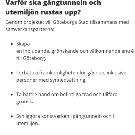
Varför ska gångtunneln och
utemiljön rustas upp?
Genom projektet vill Göteborgs Stad tillsammans med
samverkansparterna:
Skapa
en inbjudande, grönskande och välkomnande entré
till Göteborg.
Förbättra framkomligheten för gående, inklusive
personer med synnedsättning.
Ta bättre hand om befintliga träd och tillföra
grönska.
Synliggöra konstverken i gångtunneln och i
utemiljön.