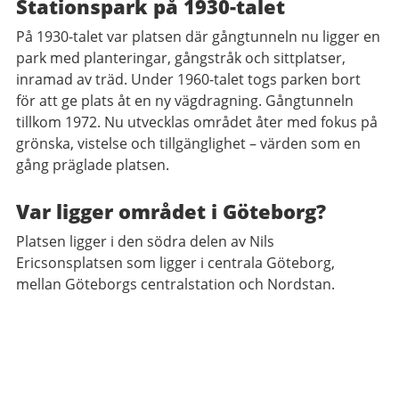
Stationspark på 1930-talet
På 1930-talet var platsen där gångtunneln nu ligger en
park med planteringar, gångstråk och sittplatser,
inramad av träd. Under 1960-talet togs parken bort
för att ge plats åt en ny vägdragning. Gångtunneln
tillkom 1972. Nu utvecklas området åter med fokus på
grönska, vistelse och tillgänglighet – värden som en
gång präglade platsen.
Var ligger området i Göteborg?
Platsen ligger i den södra delen av Nils
Ericsonsplatsen som ligger i centrala Göteborg,
mellan Göteborgs centralstation och Nordstan.