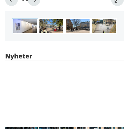
1
av
4
Nyheter