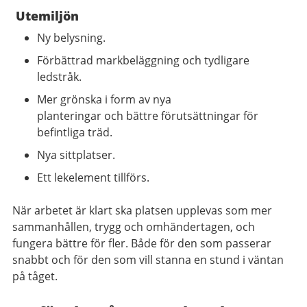
Utemiljön
Ny belysning.
Förbättrad markbeläggning och tydligare
ledstråk.
Mer grönska i form av nya
planteringar och bättre förutsättningar för
befintliga träd.
Nya sittplatser.
Ett lekelement tillförs.
När arbetet är klart ska platsen upplevas som mer
sammanhållen, trygg och omhändertagen, och
fungera bättre för fler. Både för den som passerar
snabbt och för den som vill stanna en stund i väntan
på tåget.