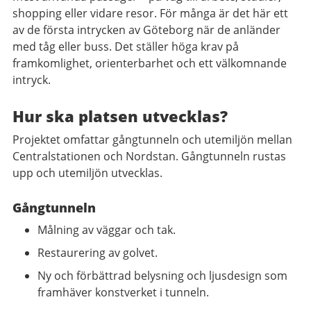
shopping eller vidare resor. För många är det här ett
av de första intrycken av Göteborg när de anländer
med tåg eller buss. Det ställer höga krav på
framkomlighet, orienterbarhet och ett välkomnande
intryck.
Hur ska platsen utvecklas?
Projektet omfattar gångtunneln och utemiljön mellan
Centralstationen och Nordstan. Gångtunneln rustas
upp och utemiljön utvecklas.
Gångtunneln
Målning av väggar och tak.
Restaurering av golvet.
Ny och förbättrad belysning och ljusdesign som
framhäver konstverket i tunneln.