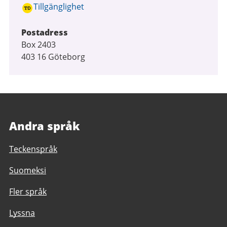
Tillgänglighet
Postadress
Box 2403
403 16 Göteborg
Andra språk
Teckenspråk
Suomeksi
Fler språk
Lyssna