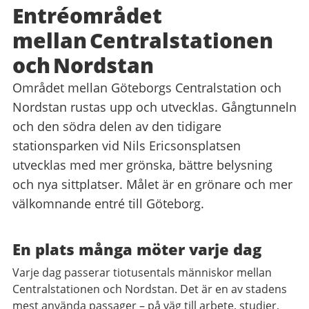
Entréområdet
mellan Centralstationen
och Nordstan
Området mellan Göteborgs Centralstation och
Nordstan rustas upp och utvecklas. Gångtunneln
och den södra delen av den tidigare
stationsparken vid Nils Ericsonsplatsen
utvecklas med mer grönska, bättre belysning
och nya sittplatser. Målet är en grönare och mer
välkomnande entré till Göteborg.
En plats många möter varje dag
Varje dag passerar tiotusentals människor mellan
Centralstationen och Nordstan. Det är en av stadens
mest använda passager – på väg till arbete, studier,