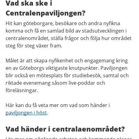
Vad ska ske i
Centralenpaviljongen?
Hit kan göteborgare, besökare och andra nyfikna
komma och få en samlad bild av stadsutvecklingen i
centralenområdet, ställa frågor och följa hur området
steg för steg växer fram.
Målet är att skapa nyfikenhet och engagemang kring
en av Göteborgs viktigaste knutpunkter. Paviljongen
blir också en mötesplats för studiebesök, samtal och
riktade evenemang såsom live-poddar och
föreläsningar.
Här kan du få veta mer om vad som händer i
paviljongen i höst
.
Vad händer i centralaenområdet?