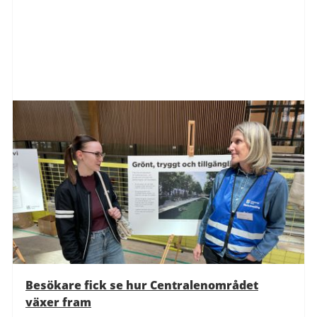
Besökare fick se hur Centralenområdet
växer fram