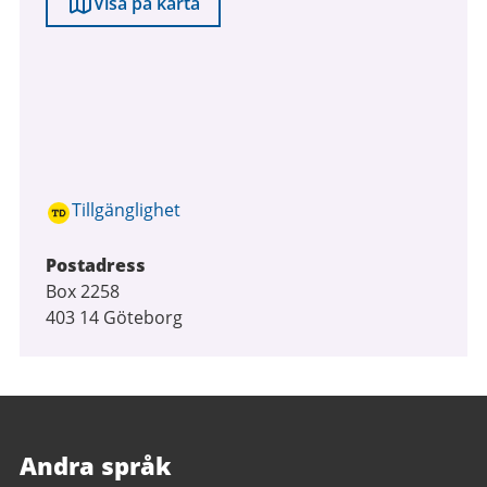
Visa på karta
Tillgänglighet
Postadress
Box 2258
403 14 Göteborg
Andra språk