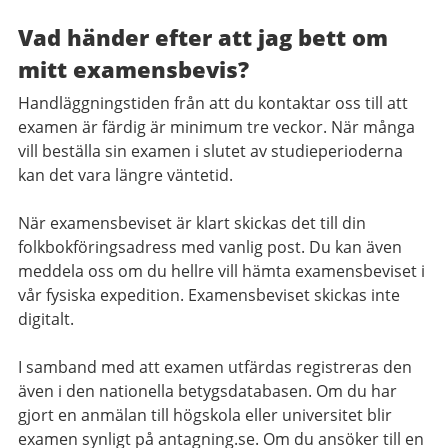
Vad händer efter att jag bett om
mitt examensbevis?
Handläggningstiden från att du kontaktar oss till att
examen är färdig är minimum tre veckor. När många
vill beställa sin examen i slutet av studieperioderna
kan det vara längre väntetid.
När examensbeviset är klart skickas det till din
folkbokföringsadress med vanlig post. Du kan även
meddela oss om du hellre vill hämta examensbeviset i
vår fysiska expedition. Examensbeviset skickas inte
digitalt.
I samband med att examen utfärdas registreras den
även i den nationella betygsdatabasen. Om du har
gjort en anmälan till högskola eller universitet blir
examen synligt på antagning.se. Om du ansöker till en