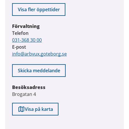
Visa fler öppettider
Förvaltning
Telefon
031-368 30 00
E-post
info@arbvux.goteborg.se
Skicka meddelande
Besöksadress
Brogatan 4
Visa på karta