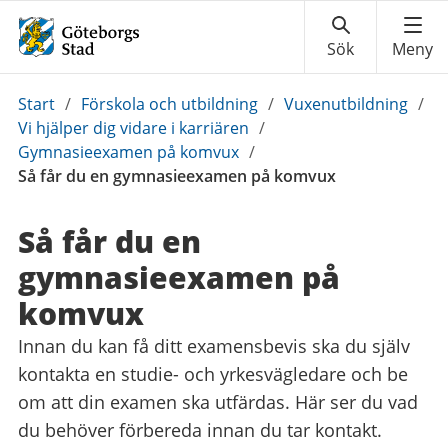
Du
Start
/
Förskola och utbildning
/
Vuxenutbildning
/
är
Vi hjälper dig vidare i karriären
/
här:
Gymnasieexamen på komvux
/
Så får du en gymnasieexamen på komvux
Så får du en
gymnasieexamen på
komvux
Innan du kan få ditt examensbevis ska du själv
kontakta en studie- och yrkesvägledare och be
om att din examen ska utfärdas. Här ser du vad
du behöver förbereda innan du tar kontakt.