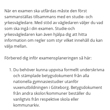
När en examen ska utfärdas måste den först
sammanställas tillsammans med en studie- och
yrkesvägledare. Med stöd av vägledaren väljer du vad
som ska ingå i din examen. Studie-och
yrkesvägledaren kan även hjälpa dig att hitta
information om regler som styr vilket innehåll du kan
välja mellan.
Förbered dig inför examensplaneringen så här:
Du behöver kunna uppvisa formellt underskrivna
och stämplade betygsdokument från alla
nationella gymnasiestudier utanför
vuxenutbildningen i Göteborg. Betygsdokument
från andra skolor/kommuner beställer du
vanligtvis från respektive skola eller
kommunarkiv.