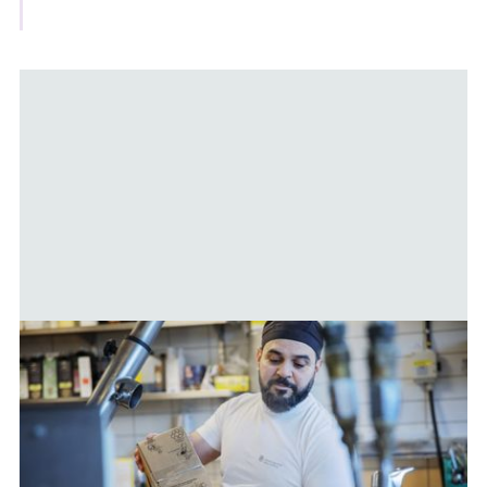
Relaterad
information