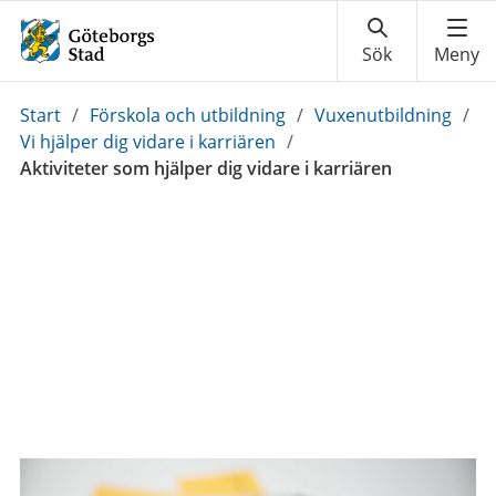
Du
Start
/
Förskola och utbildning
/
Vuxenutbildning
/
är
Vi hjälper dig vidare i karriären
/
här:
Aktiviteter som hjälper dig vidare i karriären