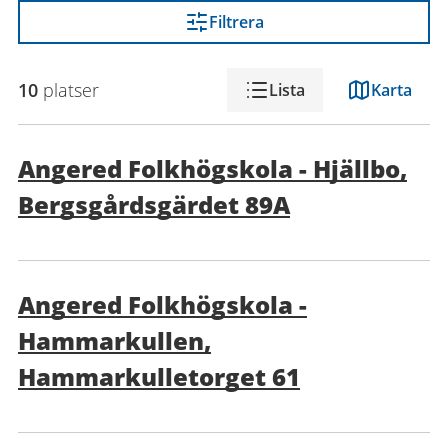
Filtrera
10
platser
Lista
Karta
Angered Folkhögskola - Hjällbo,
Bergsgårdsgärdet 89A
Angered Folkhögskola -
Hammarkullen,
Hammarkulletorget 61