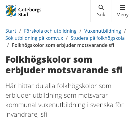
Du
Start
/
Förskola och utbildning
/
Vuxenutbildning
/
är
Sök utbildning på komvux
/
Studera på folkhögskola
här:
/
Folkhögskolor som erbjuder motsvarande sfi
Folkhögskolor som
erbjuder motsvarande sfi
Här hittar du alla folkhögskolor som
erbjuder utbildning som motsvarar
kommunal vuxenutbildning i svenska för
invandrare, sfi