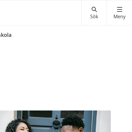
skola