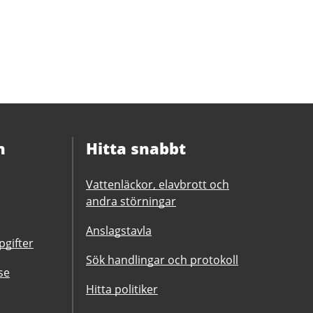
n
Hitta snabbt
Vattenläckor, elavbrott och
andra störningar
Anslagstavla
gifter
Sök handlingar och protokoll
se
Hitta politiker