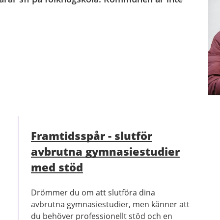
Framtidsspår - slutför
avbrutna gymnasiestudier
med stöd
Drömmer du om att slutföra dina
avbrutna gymnasiestudier, men känner att
du behöver professionellt stöd och en