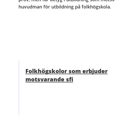
huvudman för utbildning på folkhögskola.
Folkhögskolor som erbjuder
motsvarande sfi