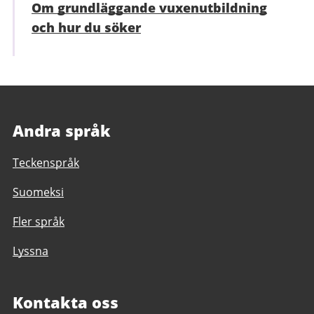
Om grundläggande vuxenutbildning
och hur du söker
Andra språk
Teckenspråk
Suomeksi
Fler språk
Lyssna
Kontakta oss